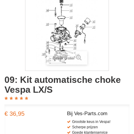
Bekijk groter
09: Kit automatische choke
Vespa LX/S
€ 36,95
Bij Ves-Parts.com
Grootste keus in Vespa!
Scherpe prijzen
Goede klantenservice