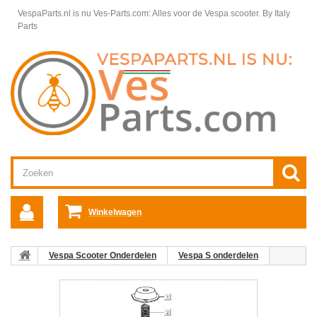
VespaParts.nl is nu Ves-Parts.com: Alles voor de Vespa scooter.
By Italy
Parts
Winkelwagen
Vespa Scooter Onderdelen
Vespa S onderdelen
Motordelen Vespa S
Carburateur onderdelen Vespa S
09:
Kit automatische choke Vespa LX/S