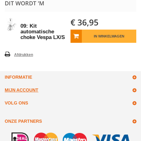
DIT WORDT 'M
€ 36,95
09: Kit
automatische
choke Vespa LX/S
IN WINKELWAGEN
Afdrukken
INFORMATIE
MIJN ACCOUNT
VOLG ONS
ONZE PARTNERS