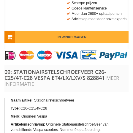
Scherpe prijzen
Goede klantenservice
Meer dan 2600+ ophaalpunten
Advies op maat door onze experts
IN WINKELWAGEN
09: STATIONAIRSTELSCHROEFVEER C26-
C25/4T-C28 VESPA ET4/LX/LXV/S
828841
MEER
INFORMATIE
Naam artikel
: Stationairstelschroefveer
Type
: C26-C25/4t-C28
Merk:
Origineel Vespa
Artikelomschrijving:
Originele Stationairstelschroefveer van
verschillende Vespa scooters. Nummer 9 op afbeelding.