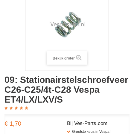
Bekijk groter
09: Stationairstelschroefveer
C26-C25/4t-C28 Vespa
ET4/LX/LXV/S
€ 1,70
Bij Ves-Parts.com
Grootste keus in Vespa!