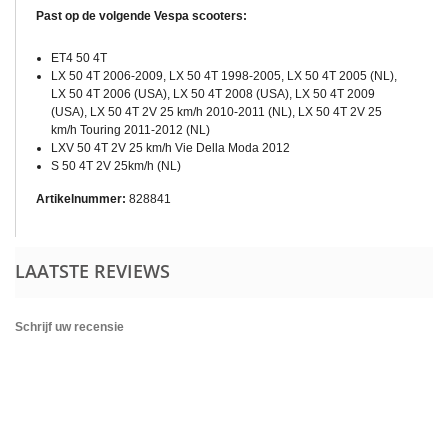
Past op de volgende Vespa scooters:
ET4 50 4T
LX 50 4T 2006-2009, LX 50 4T 1998-2005, LX 50 4T 2005 (NL),
LX 50 4T 2006 (USA), LX 50 4T 2008 (USA), LX 50 4T 2009
(USA), LX 50 4T 2V 25 km/h 2010-2011 (NL), LX 50 4T 2V 25
km/h Touring 2011-2012 (NL)
LXV 50 4T 2V 25 km/h Vie Della Moda 2012
S 50 4T 2V 25km/h (NL)
Artikelnummer:
828841
LAATSTE REVIEWS
Schrijf uw recensie