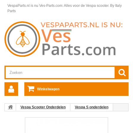
VespaParts.nl is nu Ves-Parts.com: Alles voor de Vespa scooter.
By Italy
Parts
Winkelwagen
Vespa Scooter Onderdelen
Vespa S onderdelen
Framedelen / Chassis Vespa S
Standaard Vespa S
09:
Zijstandaard compleet Vespa S