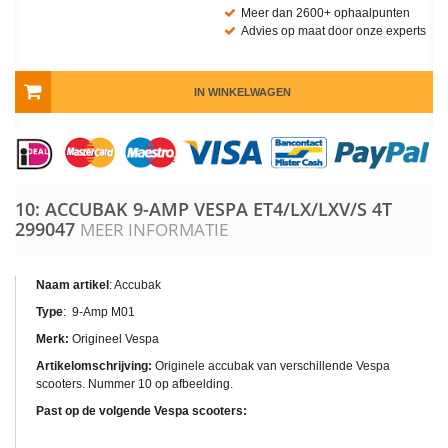
Meer dan 2600+ ophaalpunten
Advies op maat door onze experts
IN WINKELWAGEN
10: ACCUBAK 9-AMP VESPA ET4/LX/LXV/S 4T
299047
MEER INFORMATIE
Naam artikel
: Accubak
Type
: 9-Amp M01
Merk:
Origineel Vespa
Artikelomschrijving:
Originele accubak van verschillende Vespa
scooters. Nummer 10 op afbeelding.
Past op de volgende Vespa scooters: