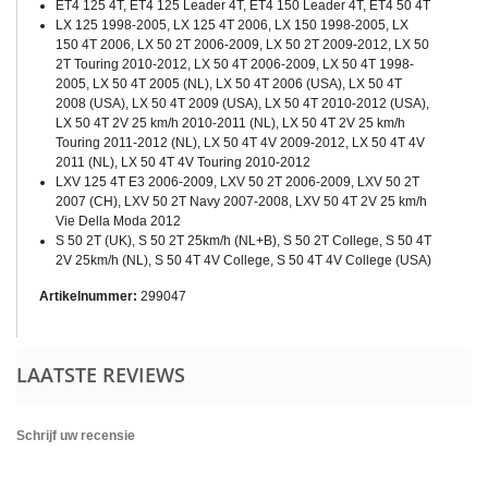
ET4 125 4T, ET4 125 Leader 4T, ET4 150 Leader 4T, ET4 50 4T
LX 125 1998-2005, LX 125 4T 2006, LX 150 1998-2005, LX
150 4T 2006, LX 50 2T 2006-2009, LX 50 2T 2009-2012, LX 50
2T Touring 2010-2012, LX 50 4T 2006-2009, LX 50 4T 1998-
2005, LX 50 4T 2005 (NL), LX 50 4T 2006 (USA), LX 50 4T
2008 (USA), LX 50 4T 2009 (USA), LX 50 4T 2010-2012 (USA),
LX 50 4T 2V 25 km/h 2010-2011 (NL), LX 50 4T 2V 25 km/h
Touring 2011-2012 (NL), LX 50 4T 4V 2009-2012, LX 50 4T 4V
2011 (NL), LX 50 4T 4V Touring 2010-2012
LXV 125 4T E3 2006-2009, LXV 50 2T 2006-2009, LXV 50 2T
2007 (CH), LXV 50 2T Navy 2007-2008, LXV 50 4T 2V 25 km/h
Vie Della Moda 2012
S 50 2T (UK), S 50 2T 25km/h (NL+B), S 50 2T College, S 50 4T
2V 25km/h (NL), S 50 4T 4V College, S 50 4T 4V College (USA)
Artikelnummer:
299047
LAATSTE REVIEWS
Schrijf uw recensie