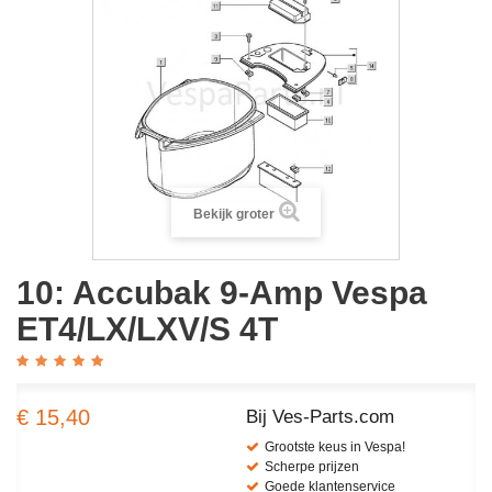
Bekijk groter
10: Accubak 9-Amp Vespa
ET4/LX/LXV/S 4T
€ 15,40
Bij Ves-Parts.com
Grootste keus in Vespa!
Scherpe prijzen
Goede klantenservice