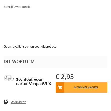
Schrijf uw recensie
Geen loyaliteitspunten voor dit product.
DIT WORDT 'M
€ 2,95
10: Bout voor
carter Vespa S/LX
IN WINKELWAGEN
Afdrukken