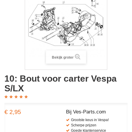
Bekijk groter
10: Bout voor carter Vespa
S/LX
€ 2,95
Bij Ves-Parts.com
Grootste keus in Vespa!
Scherpe prijzen
Goede klantenservice