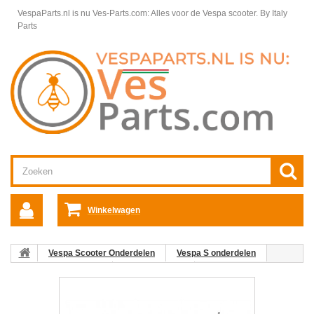
VespaParts.nl is nu Ves-Parts.com: Alles voor de Vespa scooter.
By Italy
Parts
Winkelwagen
Vespa Scooter Onderdelen
Vespa S onderdelen
Motordelen Vespa S
Carter Vespa S
10: Bout voor carter
Vespa S/LX