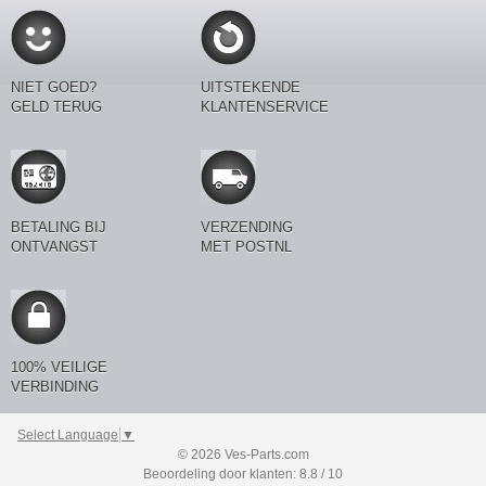
NIET GOED?
UITSTEKENDE
GELD TERUG
KLANTENSERVICE
BETALING BIJ
VERZENDING
ONTVANGST
MET POSTNL
100% VEILIGE
VERBINDING
Select Language
▼
© 2026 Ves-Parts.com
Beoordeling door klanten: 8.8 / 10