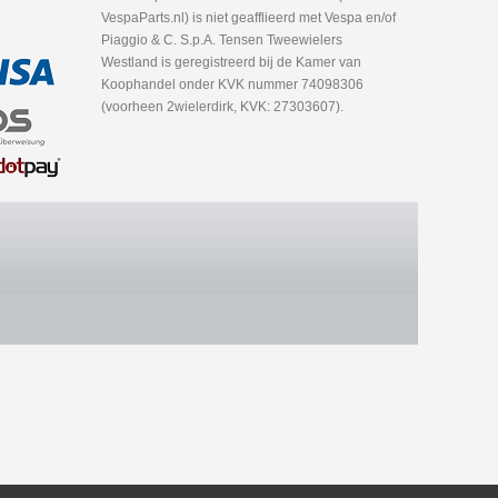
VespaParts.nl) is niet geafflieerd met Vespa en/of
Piaggio & C. S.p.A. Tensen Tweewielers
Westland is geregistreerd bij de Kamer van
Koophandel onder KVK nummer 74098306
(voorheen 2wielerdirk, KVK: 27303607).