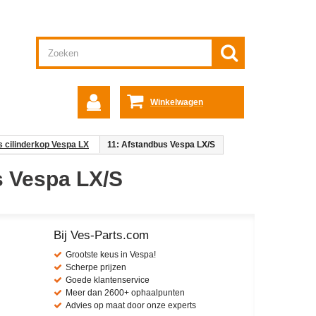
Winkelwagen
 cilinderkop Vespa LX
11: Afstandbus Vespa LX/S
s Vespa LX/S
Bij Ves-Parts.com
Grootste keus in Vespa!
Scherpe prijzen
Goede klantenservice
Meer dan 2600+ ophaalpunten
Advies op maat door onze experts