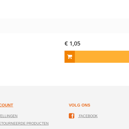
€ 1,05
CCOUNT
VOLG ONS
TELLINGEN
FACEBOOK
RETOURNEERDE PRODUCTEN