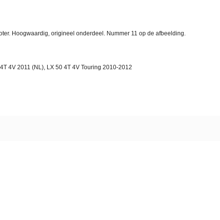
oter. Hoogwaardig, origineel onderdeel. Nummer 11 op de afbeelding.
4T 4V 2011 (NL), LX 50 4T 4V Touring 2010-2012