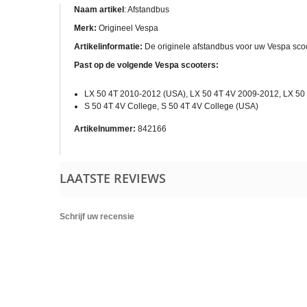
Naam artikel
: Afstandbus
Merk:
Origineel Vespa
Artikelinformatie:
De originele afstandbus voor uw Vespa sco
Past op de volgende Vespa scooters:
LX 50 4T 2010-2012 (USA), LX 50 4T 4V 2009-2012, LX 50 
S 50 4T 4V College, S 50 4T 4V College (USA)
Artikelnummer:
842166
LAATSTE REVIEWS
Schrijf uw recensie