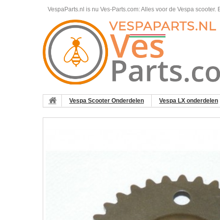
VespaParts.nl is nu Ves-Parts.com: Alles voor de Vespa scooter.
B
Vespa Scooter Onderdelen
Vespa LX onderdelen