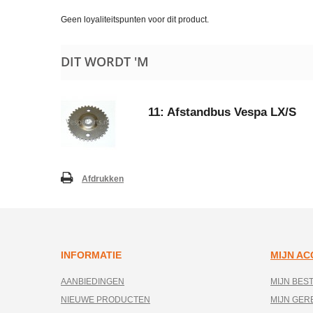
Geen loyaliteitspunten voor dit product.
DIT WORDT 'M
11: Afstandbus Vespa LX/S
Afdrukken
INFORMATIE
MIJN A
AANBIEDINGEN
MIJN BES
NIEUWE PRODUCTEN
MIJN GE