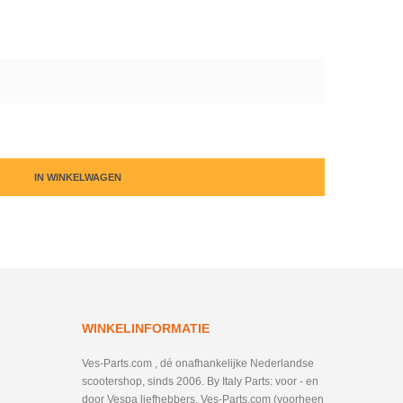
IN WINKELWAGEN
WINKELINFORMATIE
Ves-Parts.com , dé onafhankelijke Nederlandse
scootershop, sinds 2006. By Italy Parts: voor - en
door Vespa liefhebbers. Ves-Parts.com (voorheen