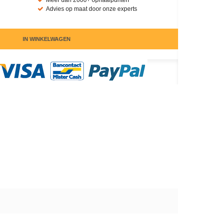
Meer dan 2600+ ophaalpunten
Advies op maat door onze experts
IN WINKELWAGEN