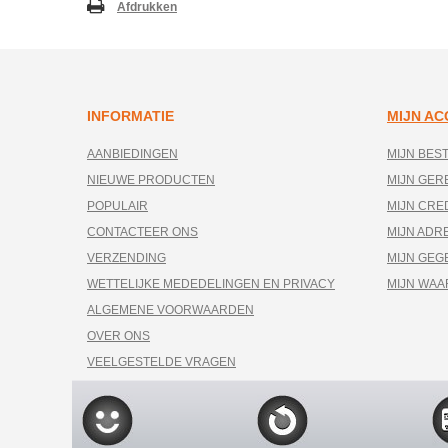
Afdrukken
INFORMATIE
MIJN A
AANBIEDINGEN
MIJN BES
NIEUWE PRODUCTEN
MIJN GE
POPULAIR
MIJN CRE
CONTACTEER ONS
MIJN ADR
VERZENDING
MIJN GEG
WETTELIJKE MEDEDELINGEN EN PRIVACY
MIJN WA
ALGEMENE VOORWAARDEN
OVER ONS
VEELGESTELDE VRAGEN