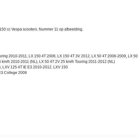
/150 cc Vespa scooters. Nummer 11 op afbeelding.
uring 2010-2011, LX 150 4T 2006, LX 150 4T 3V 2012, LX 50 4T 2006-2009, LX 50
5 km/h 2010-2011 (NL), LX 50 4T 2V 25 km/h Touring 2011-2012 (NL)
, LXV 125 4T IE E3 2010-2012, LXV 150
E3 College 2009