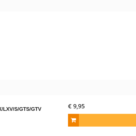
€ 9,95
LX/LXV/S/GTS/GTV