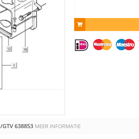
S/GTV
638853
MEER INFORMATIE