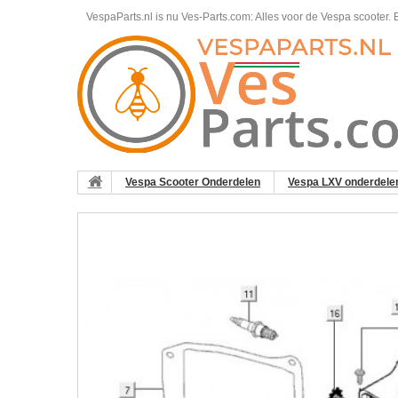
VespaParts.nl is nu Ves-Parts.com: Alles voor de Vespa scooter.
B
Vespa Scooter Onderdelen
Vespa LXV onderdele