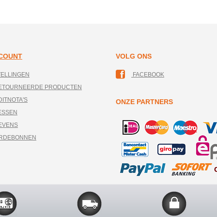
CCOUNT
VOLG ONS
TELLINGEN
FACEBOOK
RETOURNEERDE PRODUCTEN
DITNOTA'S
ONZE PARTNERS
ESSEN
EVENS
ARDEBONNEN