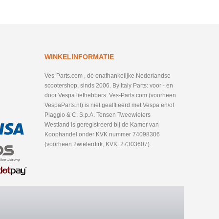
WINKELINFORMATIE
Ves-Parts.com , dé onafhankelijke Nederlandse
scootershop, sinds 2006. By Italy Parts: voor - en
door Vespa liefhebbers. Ves-Parts.com (voorheen
VespaParts.nl) is niet geafflieerd met Vespa en/of
Piaggio & C. S.p.A. Tensen Tweewielers
Westland is geregistreerd bij de Kamer van
Koophandel onder KVK nummer 74098306
(voorheen 2wielerdirk, KVK: 27303607).