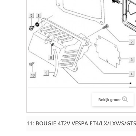
Bekijk groter
11: BOUGIE 4T2V VESPA ET4/LX/LXV/S/GT