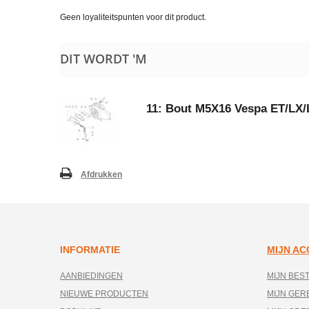
Geen loyaliteitspunten voor dit product.
DIT WORDT 'M
11: Bout M5X16 Vespa ET/LX
Afdrukken
INFORMATIE
MIJN A
AANBIEDINGEN
MIJN BES
NIEUWE PRODUCTEN
MIJN GE