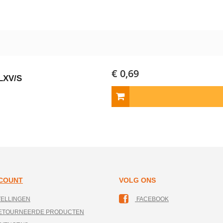
€ 0,69
/LXV/S
CCOUNT
VOLG ONS
TELLINGEN
FACEBOOK
RETOURNEERDE PRODUCTEN