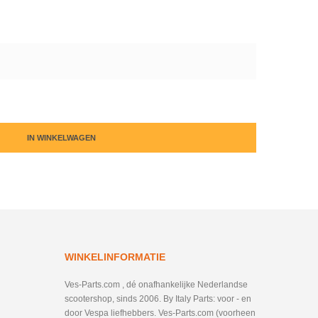
IN WINKELWAGEN
WINKELINFORMATIE
Ves-Parts.com , dé onafhankelijke Nederlandse
scootershop, sinds 2006. By Italy Parts: voor - en
door Vespa liefhebbers. Ves-Parts.com (voorheen