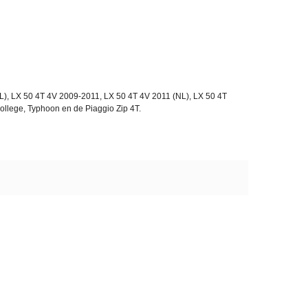
NL), LX 50 4T 4V 2009-2011, LX 50 4T 4V 2011 (NL), LX 50 4T
llege, Typhoon en de Piaggio Zip 4T.