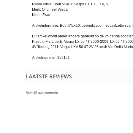
Naam artikel:Bout M5X16 Vespa ET, LX, LXV, S
Merk: Origineel Vespa
Kleur: Zwart
Artikelinformatie: Bout M5X16, gebruikt voor het vastzetten v
Dit artikel wordt onder andere gebruikt op de volgende scooter
Piaggio Fly, Liberty, Vespa LX 50 4T 2006-2009, LX 50 4T 20
4V Touring 2011, Vespa LXV 50 4T 2V 25 km/h Vie Della Moda
Artikelnummer: 259151
LAATSTE REVIEWS
Schrijf uw recensie