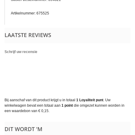
Artikelnummer:
675525
LAATSTE REVIEWS
Schrijf uw recensie
Bij aanschaf van dit product krijgt u in totaal
1
Loyaliteit punt
. Uw
winkelwagen bevat een totaal aan
1
point
die omgezet kunnen worden in
een waardebon van
€ 0,15
.
DIT WORDT 'M