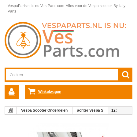
VespaParts.nl is nu Ves-Parts.com: Alles voor de Vespa scooter.
By Italy
Parts
Winkelwagen
Vespa Scooter Onderdelen
achter Vespa S
12:
Sierstuk voorspatbord Vespa S zwart