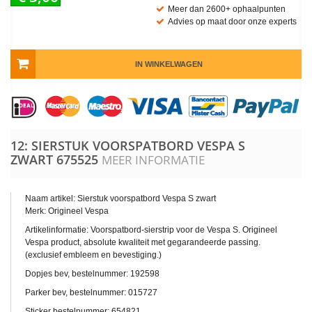
Meer dan 2600+ ophaalpunten
Advies op maat door onze experts
IN WINKELWAGEN
12: SIERSTUK VOORSPATBORD VESPA S
ZWART
675525
MEER INFORMATIE
Naam artikel: Sierstuk voorspatbord Vespa S zwart
Merk: Origineel Vespa
Artikelinformatie: Voorspatbord-sierstrip voor de Vespa S. Origineel
Vespa product, absolute kwaliteit met gegarandeerde passing.
(exclusief embleem en bevestiging.)
Dopjes bev, bestelnummer: 192598
Parker bev, bestelnummer:
015727
Sticker bestelnummer:
654821