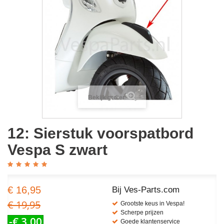
Bekijk groter
12: Sierstuk voorspatbord
Vespa S zwart
€ 16,95
Bij Ves-Parts.com
€ 19,95
Grootste keus in Vespa!
Scherpe prijzen
-€ 3,00
Goede klantenservice