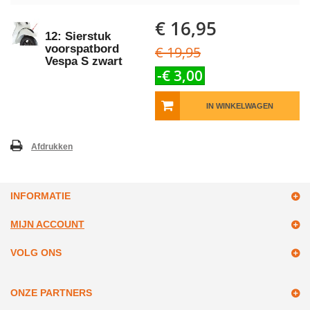
€ 16,95
12: Sierstuk
voorspatbord
€ 19,95
Vespa S zwart
-€ 3,00
IN WINKELWAGEN
Afdrukken
INFORMATIE
MIJN ACCOUNT
VOLG ONS
ONZE PARTNERS