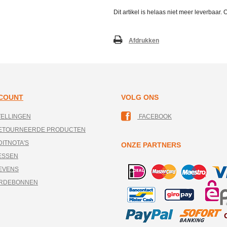
Dit artikel is helaas niet meer leverbaar
Afdrukken
CCOUNT
VOLG ONS
TELLINGEN
FACEBOOK
RETOURNEERDE PRODUCTEN
DITNOTA'S
ONZE PARTNERS
ESSEN
EVENS
ARDEBONNEN