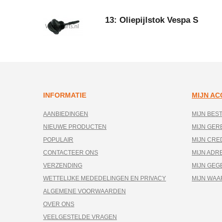
13: Oliepijlstok Vespa S
INFORMATIE
MIJN A
AANBIEDINGEN
MIJN BES
NIEUWE PRODUCTEN
MIJN GE
POPULAIR
MIJN CRE
CONTACTEER ONS
MIJN ADR
VERZENDING
MIJN GEG
WETTELIJKE MEDEDELINGEN EN PRIVACY
MIJN WA
ALGEMENE VOORWAARDEN
OVER ONS
VEELGESTELDE VRAGEN