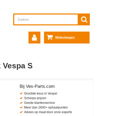
Winkelwagen
ok Vespa S
Bij Ves-Parts.com
Grootste keus in Vespa!
Scherpe prijzen
Goede klantenservice
Meer dan 2600+ ophaalpunten
Advies op maat door onze experts