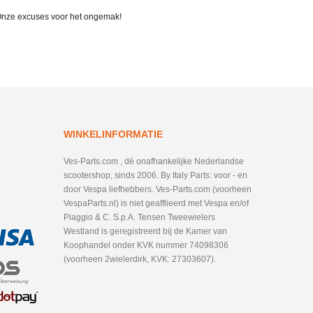
. Onze excuses voor het ongemak!
WINKELINFORMATIE
Ves-Parts.com , dé onafhankelijke Nederlandse
scootershop, sinds 2006. By Italy Parts: voor - en
door Vespa liefhebbers. Ves-Parts.com (voorheen
VespaParts.nl) is niet geafflieerd met Vespa en/of
Piaggio & C. S.p.A. Tensen Tweewielers
Westland is geregistreerd bij de Kamer van
Koophandel onder KVK nummer 74098306
(voorheen 2wielerdirk, KVK: 27303607).