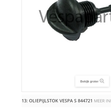
Bekijk groter
13: OLIEPIJLSTOK VESPA S
844721
MEER I