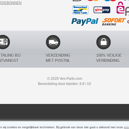
ARDEBONNEN
TALING BIJ
VERZENDING
100% VEILIGE
NTVANGST
MET POSTNL
VERBINDING
© 2026 Ves-Parts.com
Beoordeling door klanten: 8.8 / 10
n wij cookies en vergelijkbare technieken. Bij gebruik van deze site gaat u akkoord met onze
priv