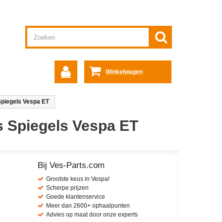
Winkelwagen
Spiegels Vespa ET
s Spiegels Vespa ET
Bij Ves-Parts.com
Grootste keus in Vespa!
Scherpe prijzen
Goede klantenservice
Meer dan 2600+ ophaalpunten
Advies op maat door onze experts