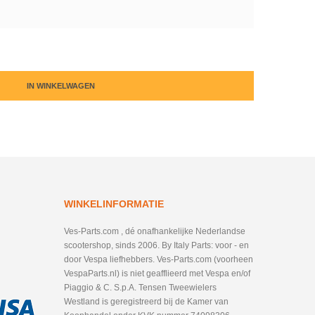
IN WINKELWAGEN
WINKELINFORMATIE
Ves-Parts.com , dé onafhankelijke Nederlandse
scootershop, sinds 2006. By Italy Parts: voor - en
door Vespa liefhebbers. Ves-Parts.com (voorheen
VespaParts.nl) is niet geafflieerd met Vespa en/of
Piaggio & C. S.p.A. Tensen Tweewielers
Westland is geregistreerd bij de Kamer van