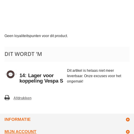
Geen loyaliteitspunten voor dit product.
DIT WORDT 'M
Dit artikel is helaas niet meer
14: Lager voor
leverbaar. Onze excuses voor het
koppeling Vespa S
ongemak!
Afdrukken
INFORMATIE
MIJN ACCOUNT