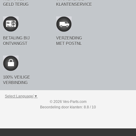
GELD TERUG
KLANTENSERVICE
BETALING BIJ
VERZENDING
ONTVANGST
MET POSTNL
100% VEILIGE
VERBINDING
Select Language
▼
© 2026 Ves-Parts.com
Beoordeling door klanten: 8.8 / 10