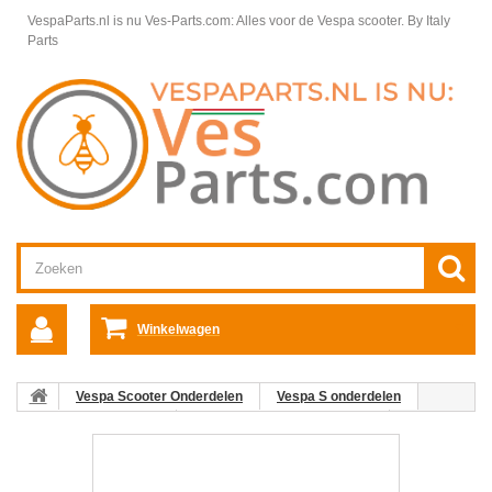
VespaParts.nl is nu Ves-Parts.com: Alles voor de Vespa scooter.
By Italy
Parts
Winkelwagen
Vespa Scooter Onderdelen
Vespa S onderdelen
Motordelen Vespa S
Aangedreven poelie Vespa S
14: Lager
voor koppeling Vespa S