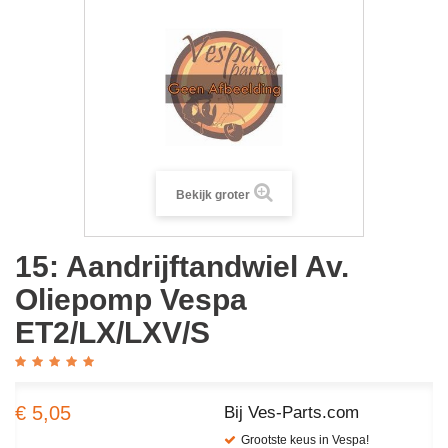
Bekijk groter
15: Aandrijftandwiel Av.
Oliepomp Vespa
ET2/LX/LXV/S
€ 5,05
Bij Ves-Parts.com
Grootste keus in Vespa!