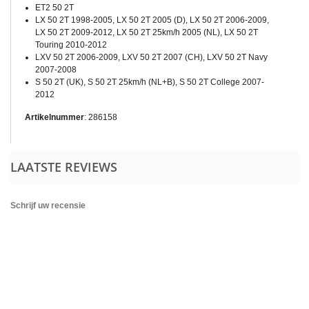
ET2 50 2T
LX 50 2T 1998-2005, LX 50 2T 2005 (D), LX 50 2T 2006-2009,
LX 50 2T 2009-2012, LX 50 2T 25km/h 2005 (NL), LX 50 2T
Touring 2010-2012
LXV 50 2T 2006-2009, LXV 50 2T 2007 (CH), LXV 50 2T Navy
2007-2008
S 50 2T (UK), S 50 2T 25km/h (NL+B), S 50 2T College 2007-
2012
Artikelnummer
: 286158
LAATSTE REVIEWS
Schrijf uw recensie