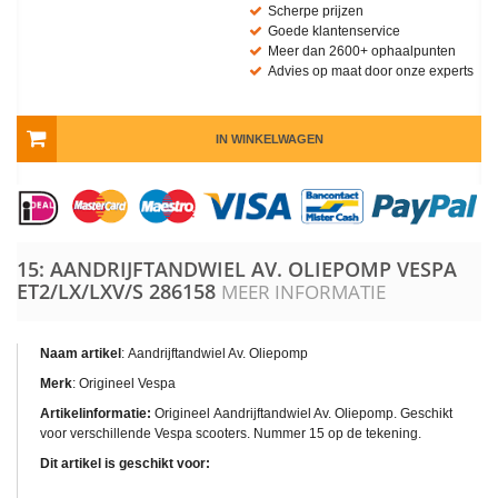
Scherpe prijzen
Goede klantenservice
Meer dan 2600+ ophaalpunten
Advies op maat door onze experts
IN WINKELWAGEN
15: AANDRIJFTANDWIEL AV. OLIEPOMP VESPA
ET2/LX/LXV/S
286158
MEER INFORMATIE
Naam artikel
:
Aandrijftandwiel Av. Oliepomp
Merk
: Origineel Vespa
Artikelinformatie:
Origineel
Aandrijftandwiel Av. Oliepomp
. Geschikt
voor verschillende Vespa scooters. Nummer 15 op de tekening.
Dit artikel is geschikt voor: