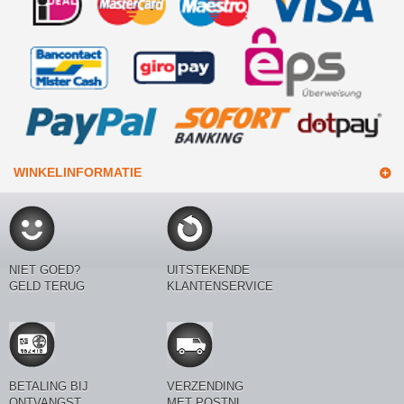
WINKELINFORMATIE
NIET GOED?
UITSTEKENDE
GELD TERUG
KLANTENSERVICE
BETALING BIJ
VERZENDING
ONTVANGST
MET POSTNL