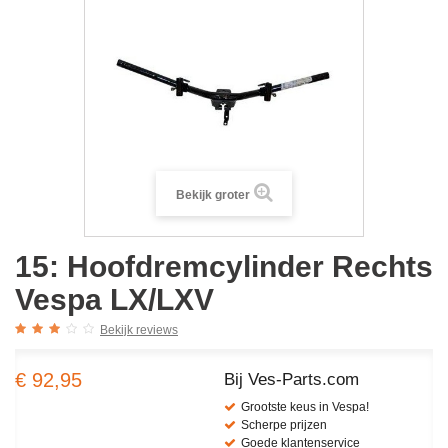
Bekijk groter
15: Hoofdremcylinder Rechts
Vespa LX/LXV
Bekijk reviews
€ 92,95
Bij Ves-Parts.com
Grootste keus in Vespa!
Scherpe prijzen
Goede klantenservice