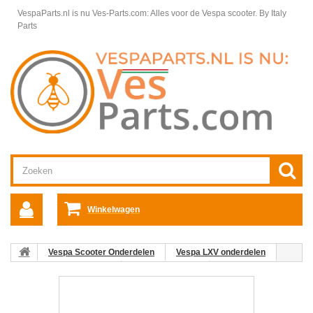
VespaParts.nl is nu Ves-Parts.com: Alles voor de Vespa scooter.
By Italy
Parts
Winkelwagen
Vespa Scooter Onderdelen
Vespa LXV onderdelen
Stuurdelen Vespa LXV
Stuur Vespa LXV
15:
Hoofdremcylinder Rechts Vespa LX/LXV