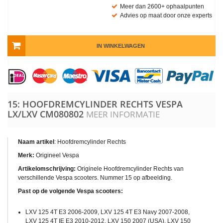
Meer dan 2600+ ophaalpunten
Advies op maat door onze experts
IN WINKELWAGEN
15: HOOFDREMCYLINDER RECHTS VESPA
LX/LXV
CM080802
MEER INFORMATIE
Naam artikel
: Hoofdremcylinder Rechts
Merk:
Origineel Vespa
Artikelomschrijving:
Originele Hoofdremcylinder Rechts van
verschillende Vespa scooters. Nummer 15 op afbeelding.
Past op de volgende Vespa scooters:
LXV 125 4T E3 2006-2009, LXV 125 4T E3 Navy 2007-2008,
LXV 125 4T IE E3 2010-2012, LXV 150 2007 (USA), LXV 150