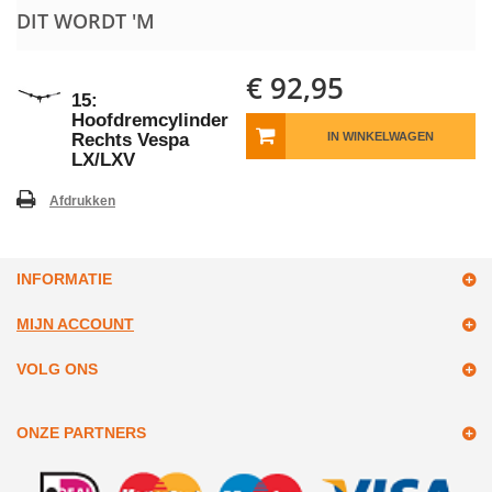
DIT WORDT 'M
€ 92,95
15:
Hoofdremcylinder
Rechts Vespa
IN WINKELWAGEN
LX/LXV
Afdrukken
INFORMATIE
MIJN ACCOUNT
VOLG ONS
ONZE PARTNERS