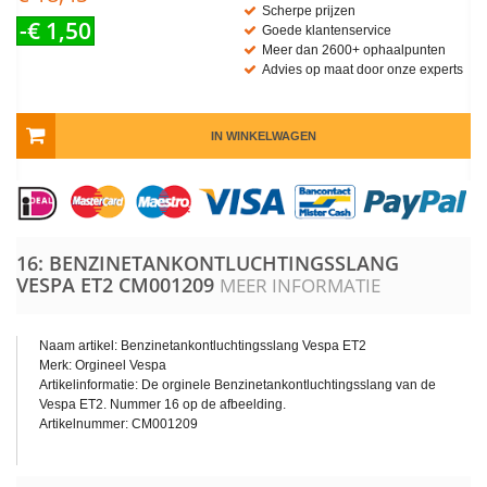
Scherpe prijzen
-€ 1,50
Goede klantenservice
Meer dan 2600+ ophaalpunten
Advies op maat door onze experts
IN WINKELWAGEN
16: BENZINETANKONTLUCHTINGSSLANG
VESPA ET2
CM001209
MEER INFORMATIE
Naam artikel: Benzinetankontluchtingsslang Vespa ET2
Merk: Orgineel Vespa
Artikelinformatie: De orginele Benzinetankontluchtingsslang van de
Vespa ET2. Nummer 16 op de afbeelding.
Artikelnummer: CM001209