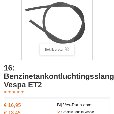
Bekijk groter
16:
Benzinetankontluchtingsslang
Vespa ET2
€ 16,95
Bij Ves-Parts.com
€ 18,45
Grootste keus in Vespa!