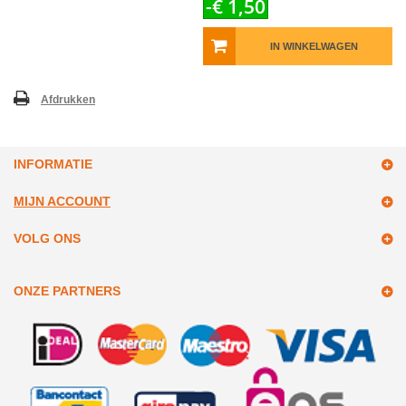
-€ 1,50
IN WINKELWAGEN
Afdrukken
INFORMATIE
MIJN ACCOUNT
VOLG ONS
ONZE PARTNERS