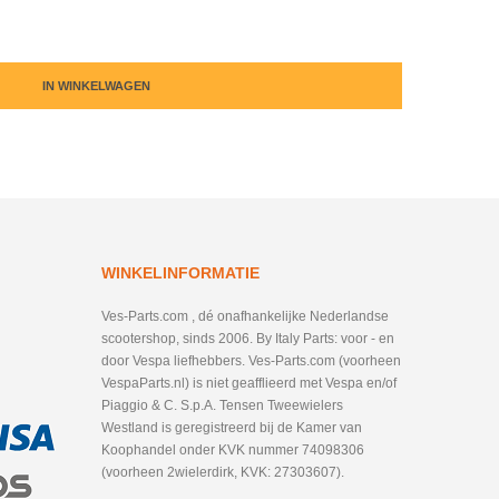
IN WINKELWAGEN
WINKELINFORMATIE
Ves-Parts.com , dé onafhankelijke Nederlandse
scootershop, sinds 2006. By Italy Parts: voor - en
door Vespa liefhebbers. Ves-Parts.com (voorheen
VespaParts.nl) is niet geafflieerd met Vespa en/of
Piaggio & C. S.p.A. Tensen Tweewielers
Westland is geregistreerd bij de Kamer van
Koophandel onder KVK nummer 74098306
(voorheen 2wielerdirk, KVK: 27303607).