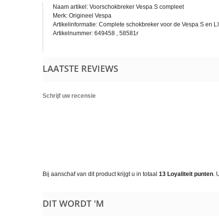
Naam artikel: Voorschokbreker Vespa S compleet
Merk: Origineel Vespa
Artikelinformatie: Complete schokbreker voor de Vespa S en 
Artikelnummer: 649458 ,
58581r
LAATSTE REVIEWS
Schrijf uw recensie
Bij aanschaf van dit product krijgt u in totaal
13
Loyaliteit punten
. 
DIT WORDT 'M