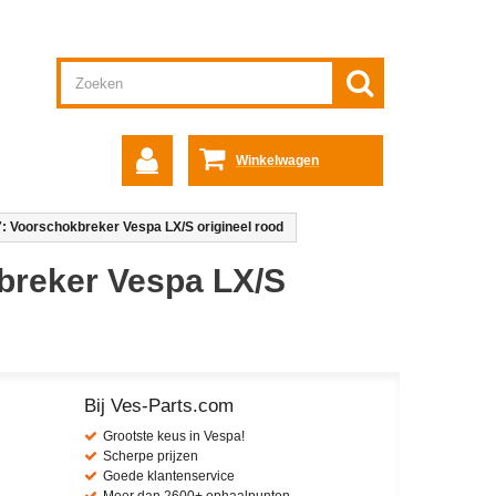
Winkelwagen
: Voorschokbreker Vespa LX/S origineel rood
breker Vespa LX/S
Bij Ves-Parts.com
Grootste keus in Vespa!
Scherpe prijzen
Goede klantenservice