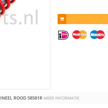
GINEEL ROOD
58581R
MEER INFORMATIE