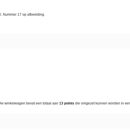
LX. Nummer 17 op afbeelding.
Uw winkelwagen bevat een totaal aan
13
points
die omgezet kunnen worden in e