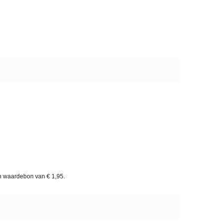
en waardebon van
€ 1,95
.