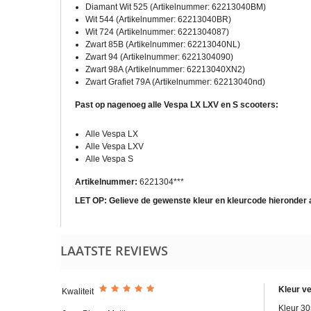
Diamant Wit 525 (Artikelnummer: 62213040BM)
Wit 544 (Artikelnummer: 62213040BR)
Wit 724 (Artikelnummer: 6221304087)
Zwart 85B (Artikelnummer: 62213040NL)
Zwart 94 (Artikelnummer: 6221304090)
Zwart 98A (Artikelnummer: 62213040XN2)
Zwart Grafiet 79A (Artikelnummer: 62213040nd)
Past op nagenoeg alle Vespa LX LXV en S scooters:
Alle Vespa LX
Alle Vespa LXV
Alle Vespa S
Artikelnummer:
6221304***
LET OP: Gelieve de gewenste kleur en kleurcode hieronder
LAATSTE REVIEWS
Kleur ve
Kwaliteit
Kleur 3