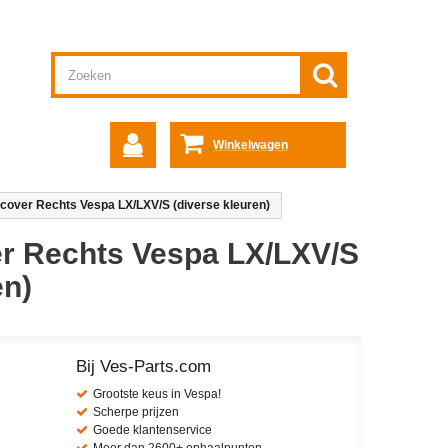
Winkelwagen
cover Rechts Vespa LX/LXV/S (diverse kleuren)
r Rechts Vespa LX/LXV/S
en)
Bij Ves-Parts.com
Grootste keus in Vespa!
Scherpe prijzen
Goede klantenservice