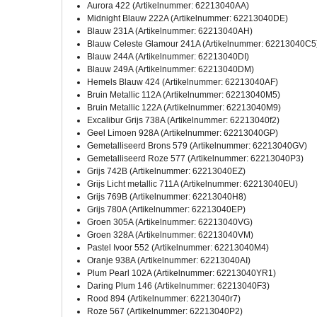
Aurora 422 (Artikelnummer: 62213040AA)
Midnight Blauw 222A (Artikelnummer: 62213040DE)
Blauw 231A (Artikelnummer: 62213040AH)
Blauw Celeste Glamour 241A (Artikelnummer: 62213040C5
Blauw 244A (Artikelnummer: 62213040DI)
Blauw 249A (Artikelnummer: 62213040DM)
Hemels Blauw 424 (Artikelnummer: 62213040AF)
Bruin Metallic 112A (Artikelnummer: 62213040M5)
Bruin Metallic 122A (Artikelnummer: 62213040M9)
Excalibur Grijs 738A (Artikelnummer: 62213040f2)
Geel Limoen 928A (Artikelnummer: 62213040GP)
Gemetalliseerd Brons 579 (Artikelnummer: 62213040GV)
Gemetalliseerd Roze 577 (Artikelnummer: 62213040P3)
Grijs 742B (Artikelnummer: 62213040EZ)
Grijs Licht metallic 711A (Artikelnummer: 62213040EU)
Grijs 769B (Artikelnummer: 62213040H8)
Grijs 780A (Artikelnummer: 62213040EP)
Groen 305A (Artikelnummer: 62213040VG)
Groen 328A (Artikelnummer: 62213040VM)
Pastel Ivoor 552 (Artikelnummer: 62213040M4)
Oranje 938A (Artikelnummer: 62213040AI)
Plum Pearl 102A (Artikelnummer: 62213040YR1)
Daring Plum 146 (Artikelnummer: 62213040F3)
Rood 894 (Artikelnummer: 62213040r7)
Roze 567 (Artikelnummer: 62213040P2)