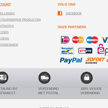
CCOUNT
VOLG ONS
TELLINGEN
FACEBOOK
RETOURNEERDE PRODUCTEN
DITNOTA'S
ONZE PARTNERS
ESSEN
EVENS
ARDEBONNEN
TALING BIJ
VERZENDING
100% VEILIGE
NTVANGST
MET POSTNL
VERBINDING