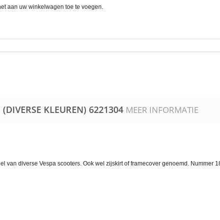
 het aan uw winkelwagen toe te voegen.
S (DIVERSE KLEUREN)
6221304
MEER INFORMATIE
eel van diverse Vespa scooters. Ook wel zijskirt of framecover genoemd. Nummer 1