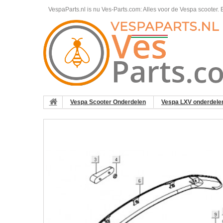
VespaParts.nl is nu Ves-Parts.com: Alles voor de Vespa scooter.
B
Vespa Scooter Onderdelen
Vespa LXV onderdele