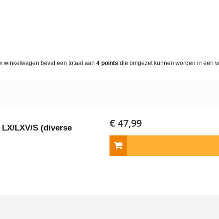
w winkelwagen bevat een totaal aan
4
points
die omgezet kunnen worden in een 
€ 47,99
 LX/LXV/S (diverse