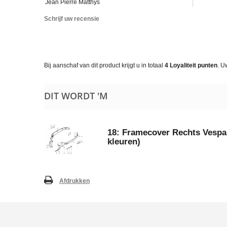
Jean Pierre Matthys
Schrijf uw recensie
Bij aanschaf van dit product krijgt u in totaal
4
Loyaliteit punten
. U
DIT WORDT 'M
18: Framecover Rechts Vespa
kleuren)
Afdrukken