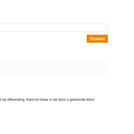
Opslaan
8 op afbeelding. Kant-en-klaar in de door u gewenste kleur