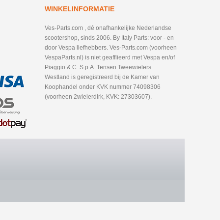
WINKELINFORMATIE
Ves-Parts.com , dé onafhankelijke Nederlandse
scootershop, sinds 2006. By Italy Parts: voor - en
door Vespa liefhebbers. Ves-Parts.com (voorheen
VespaParts.nl) is niet geafflieerd met Vespa en/of
Piaggio & C. S.p.A. Tensen Tweewielers
Westland is geregistreerd bij de Kamer van
Koophandel onder KVK nummer 74098306
(voorheen 2wielerdirk, KVK: 27303607).