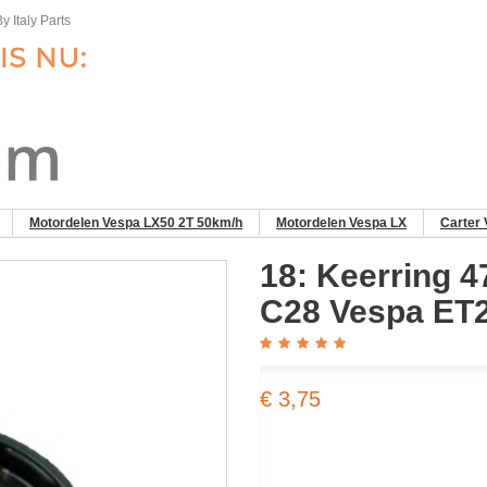
y Italy Parts
Motordelen Vespa LX50 2T 50km/h
Motordelen Vespa LX
Carter 
18: Keerring 4
C28 Vespa ET2
€ 3,75