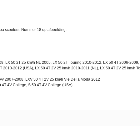
spa scooters. Nummer 18 op afbeelding.
09, LX 50 2T 25 km/h NL 2005, LX 50 2T Touring 2010-2012, LX 50 4T 2006-2009,
4T 2010-2012 (USA), LX 50 4T 2V 25 km/h 2010-2011 (NL), LX 50 4T 2V 25 km/h T
vy 2007-2008, LXV 50 4T 2V 25 km/h Vie Della Moda 2012
0 4T 4V College, S 50 4T 4V College (USA)