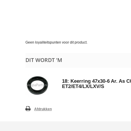
Geen loyaliteitspunten voor dit product.
DIT WORDT 'M
18: Keerring 47x30-6 Ar. As 
ET2/ET4/LX/LXV/S
Afdrukken