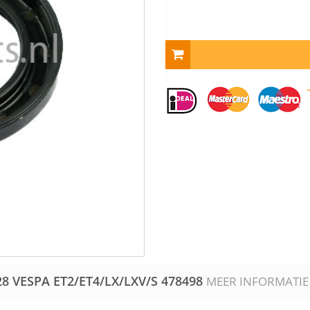
C28 VESPA ET2/ET4/LX/LXV/S
478498
MEER INFORMATIE