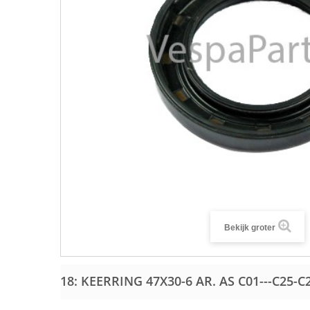
Bekijk groter
18: KEERRING 47X30-6 AR. AS C01---C25-