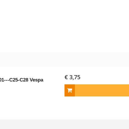
€ 3,75
C01---C25-C28 Vespa