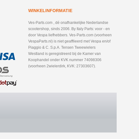
WINKELINFORMATIE
Ves-Parts.com , dé onafhankelijke Nederlandse
scootershop, sinds 2006. By Italy Parts: voor - en
door Vespa liefhebbers. Ves-Parts.com (voorheen
VespaParts.nl) is niet geafflieerd met Vespa en/of
Piaggio & C. S.p.A. Tensen Tweewielers
Westland is geregistreerd bij de Kamer van
Koophandel onder KVK nummer 74098306
(voorheen 2wielerdirk, KVK: 27303607).