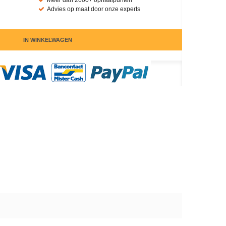
Meer dan 2600+ ophaalpunten
Advies op maat door onze experts
IN WINKELWAGEN