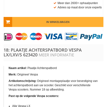
Meer dan 2600+ ophaalpunten
Advies op maat door onze experts
IN WINKELWAGEN
18: PLAATJE ACHTERSPATBORD VESPA
LX/LXV/S
623420
MEER INFORMATIE
Naam artikel
: Plaatje Achterspatbord
Merk:
Origineel Vespa
Artikelomschrijving:
Origineel montageplaatje voor bevestiging van
het achterspatbord aan uw scooter. Geschikt voor verschillende
Vespa scooters. Nummer 18 op afbeelding.
Past op de volgende Vespa scooters:
Alle Vespa LX