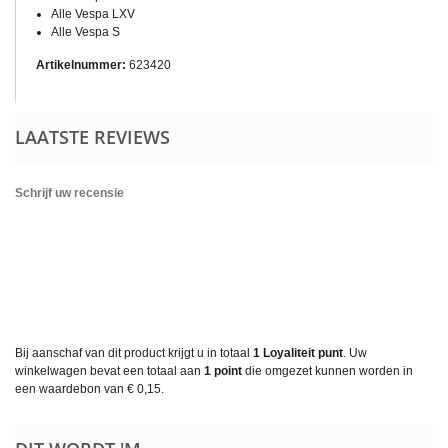
Alle Vespa LXV
Alle Vespa S
Artikelnummer:
623420
LAATSTE REVIEWS
Schrijf uw recensie
Bij aanschaf van dit product krijgt u in totaal
1
Loyaliteit punt
. Uw
winkelwagen bevat een totaal aan
1
point
die omgezet kunnen worden in
een waardebon van
€ 0,15
.