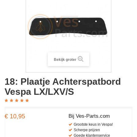
Bekijk groter
18: Plaatje Achterspatbord
Vespa LX/LXV/S
€ 10,95
Bij Ves-Parts.com
Grootste keus in Vespa!
Scherpe prijzen
Goede klantenservice