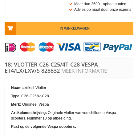
Meer dan 2600+ ophaalpunten
Advies op maat door onze experts
IN WINKELWAGEN
18: VLOTTER C26-C25/4T-C28 VESPA
ET4/LX/LXV/S
828832
MEER INFORMATIE
Naam artikel
: Vlotter
Type
: C26-C25/4t-C28
Merk:
Origineel Vespa
Artikelomschrijving:
Originele vlotter van verschillende Vespa
scooters. Nummer 18 op afbeelding.
Past op de volgende Vespa scooters: