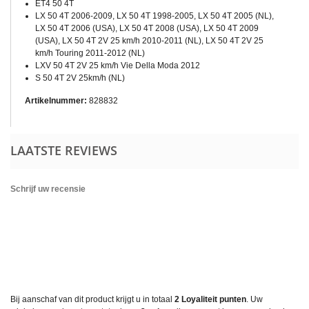
ET4 50 4T
LX 50 4T 2006-2009, LX 50 4T 1998-2005, LX 50 4T 2005 (NL),
LX 50 4T 2006 (USA), LX 50 4T 2008 (USA), LX 50 4T 2009
(USA), LX 50 4T 2V 25 km/h 2010-2011 (NL), LX 50 4T 2V 25
km/h Touring 2011-2012 (NL)
LXV 50 4T 2V 25 km/h Vie Della Moda 2012
S 50 4T 2V 25km/h (NL)
Artikelnummer:
828832
LAATSTE REVIEWS
Schrijf uw recensie
Bij aanschaf van dit product krijgt u in totaal
2
Loyaliteit punten
. Uw