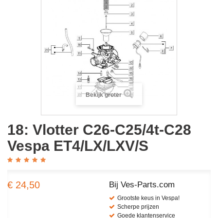
Bekijk groter
18: Vlotter C26-C25/4t-C28
Vespa ET4/LX/LXV/S
€ 24,50
Bij Ves-Parts.com
Grootste keus in Vespa!
Scherpe prijzen
Goede klantenservice