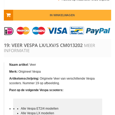
IN WINKELWAGEN
19: VEER VESPA LX/LXV/S
CM013202
MEER
INFORMATIE
Naam artikel
: Veer
Merk:
Origineel Vespa
Artikelomschrijving:
Originele Veer van verschillende Vespa
scooters. Nummer 19 op afbeelding.
Past op de volgende Vespa scooters:
Alle Vespa ET2/4 modellen
Alle Vespa LX modellen