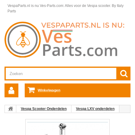
VespaParts.nl is nu Ves-Parts.com: Alles voor de Vespa scooter.
By Italy
Parts
Winkelwagen
Vespa Scooter Onderdelen
Vespa LXV onderdelen
Framedelen Vespa LXV
Benzinetank Vespa LXV
19: Veer
Vespa LX/LXV/S