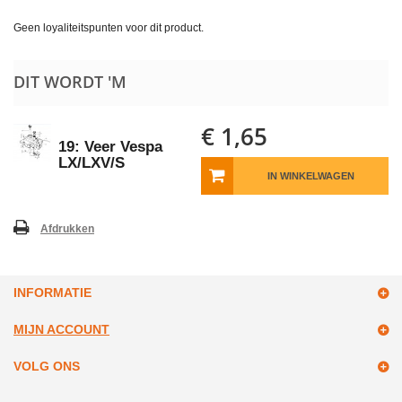
Geen loyaliteitspunten voor dit product.
DIT WORDT 'M
€ 1,65
19: Veer Vespa
LX/LXV/S
IN WINKELWAGEN
Afdrukken
INFORMATIE
MIJN ACCOUNT
VOLG ONS