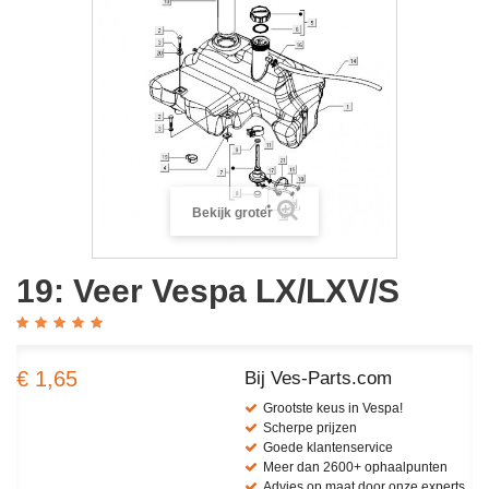
Bekijk groter
19: Veer Vespa LX/LXV/S
€ 1,65
Bij Ves-Parts.com
Grootste keus in Vespa!
Scherpe prijzen
Goede klantenservice
Meer dan 2600+ ophaalpunten
Advies op maat door onze experts