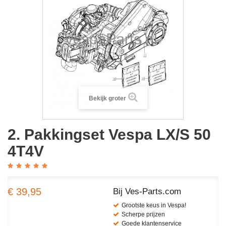
Bekijk groter
2. Pakkingset Vespa LX/S 50
4T4V
€ 39,95
Bij Ves-Parts.com
Grootste keus in Vespa!
Scherpe prijzen
Goede klantenservice