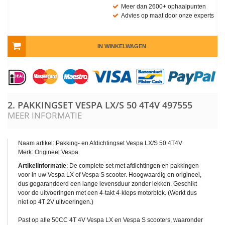
Meer dan 2600+ ophaalpunten
Advies op maat door onze experts
IN WINKELWAGEN
2. PAKKINGSET VESPA LX/S 50 4T4V
497555
MEER INFORMATIE
Naam artikel: Pakking- en Afdichtingset Vespa LX/S 50 4T4V
Merk: Origineel Vespa
Artikelinformatie
: De complete set met afdichtingen en pakkingen
voor in uw Vespa LX of Vespa S scooter. Hoogwaardig en origineel,
dus gegarandeerd een lange levensduur zonder lekken. Geschikt
voor de uitvoeringen met een 4-takt 4-kleps motorblok. (Werkt dus
niet op 4T 2V uitvoeringen.)
Past op alle 50CC 4T 4V Vespa LX en Vespa S scooters, waaronder