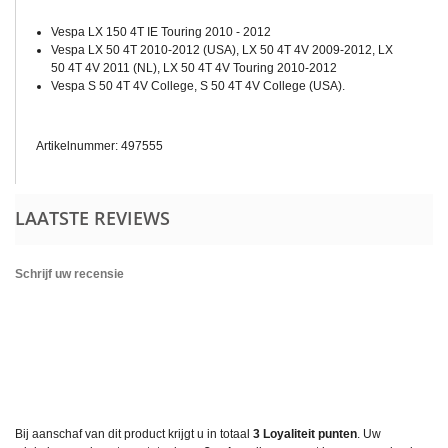
Vespa LX 150 4T IE Touring 2010 - 2012
Vespa LX 50 4T 2010-2012 (USA), LX 50 4T 4V 2009-2012, LX
50 4T 4V 2011 (NL), LX 50 4T 4V Touring 2010-2012
Vespa S 50 4T 4V College, S 50 4T 4V College (USA).
Artikelnummer: 497555
LAATSTE REVIEWS
Schrijf uw recensie
Bij aanschaf van dit product krijgt u in totaal
3
Loyaliteit punten
. Uw