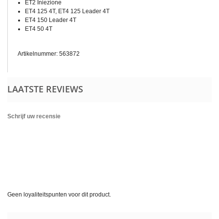
ET2 Iniezione
ET4 125 4T, ET4 125 Leader 4T
ET4 150 Leader 4T
ET4 50 4T
Artikelnummer: 563872
LAATSTE REVIEWS
Schrijf uw recensie
Geen loyaliteitspunten voor dit product.