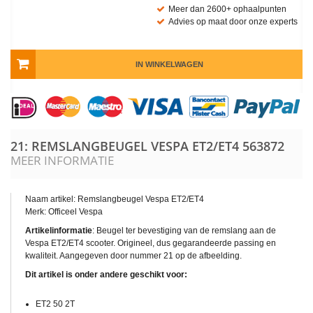
Meer dan 2600+ ophaalpunten
Advies op maat door onze experts
IN WINKELWAGEN
21: REMSLANGBEUGEL VESPA ET2/ET4
563872
MEER INFORMATIE
Naam artikel: Remslangbeugel Vespa ET2/ET4
Merk: Officeel Vespa
Artikelinformatie
: Beugel ter bevestiging van de remslang aan de
Vespa ET2/ET4 scooter. Origineel, dus gegarandeerde passing en
kwaliteit. Aangegeven door nummer 21 op de afbeelding.
Dit artikel is onder andere geschikt voor:
ET2 50 2T