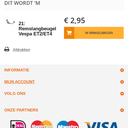
DIT WORDT 'M
€ 2,95
21:
Remslangbeugel
Vespa ET2/ET4
IN WINKELWAGEN
Afdrukken
INFORMATIE
MIJN ACCOUNT
VOLG ONS
ONZE PARTNERS