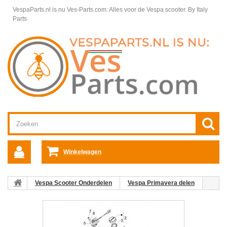
VespaParts.nl is nu Ves-Parts.com: Alles voor de Vespa scooter.
By Italy
Parts
Winkelwagen
Vespa Scooter Onderdelen
Vespa Primavera delen
Motordelen Vespa Primavera
Benzinetank Vespa Primavera
27. Slangklem Benzineslang Vespa Primavera