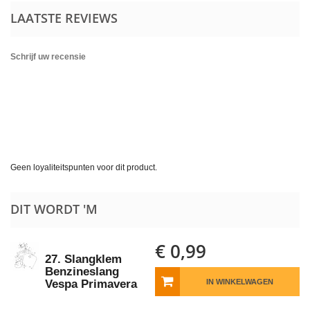
LAATSTE REVIEWS
Schrijf uw recensie
Geen loyaliteitspunten voor dit product.
DIT WORDT 'M
€ 0,99
27. Slangklem
Benzineslang
Vespa Primavera
IN WINKELWAGEN