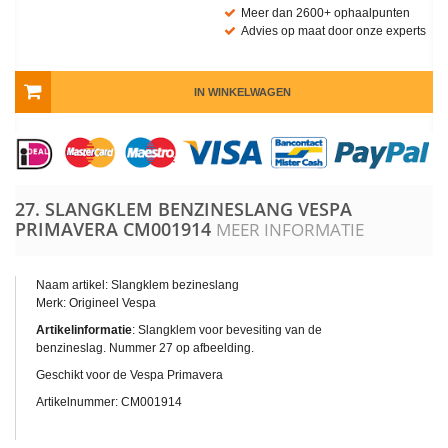
Meer dan 2600+ ophaalpunten
Advies op maat door onze experts
IN WINKELWAGEN
27. SLANGKLEM BENZINESLANG VESPA
PRIMAVERA
CM001914
MEER INFORMATIE
Naam artikel: Slangklem bezineslang
Merk: Origineel Vespa
Artikelinformatie
: Slangklem voor bevesiting van de
benzineslag. Nummer 27 op afbeelding.
Geschikt voor de Vespa Primavera
Artikelnummer: CM001914