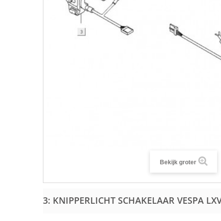
Bekijk groter
3: KNIPPERLICHT SCHAKELAAR VESPA LX