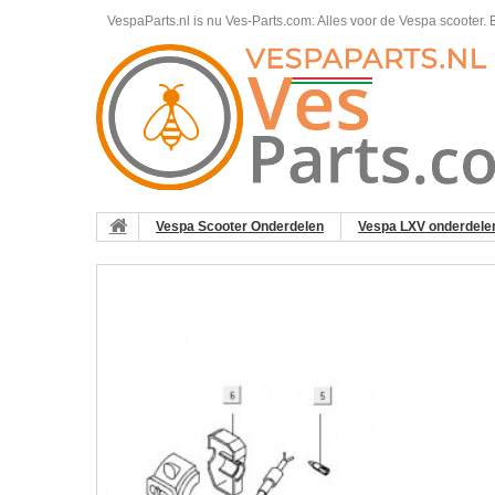
VespaParts.nl is nu Ves-Parts.com: Alles voor de Vespa scooter.
B
Vespa Scooter Onderdelen
Vespa LXV onderdele