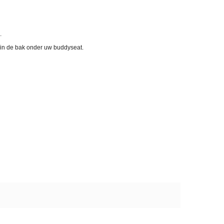
g.
je in de bak onder uw buddyseat.