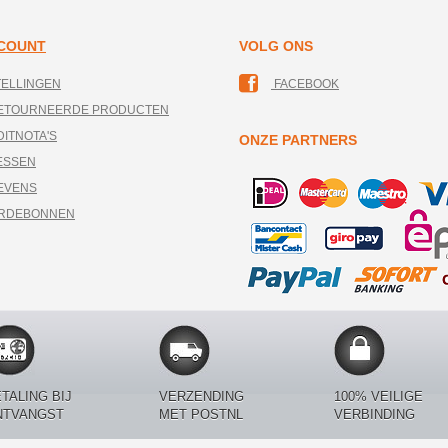
CCOUNT
VOLG ONS
TELLINGEN
FACEBOOK
RETOURNEERDE PRODUCTEN
DITNOTA'S
ONZE PARTNERS
ESSEN
EVENS
ARDEBONNEN
TALING BIJ
VERZENDING
100% VEILIGE
NTVANGST
MET POSTNL
VERBINDING