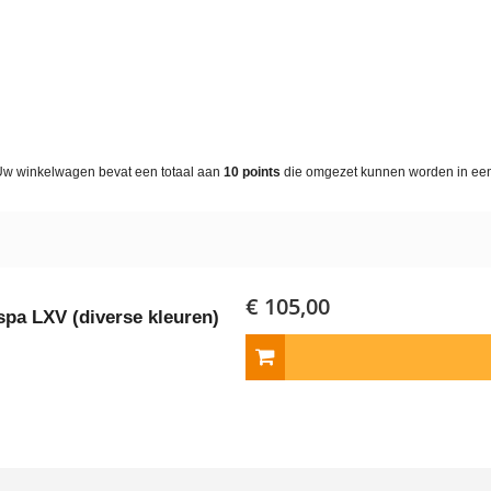
Uw winkelwagen bevat een totaal aan
10
points
die omgezet kunnen worden in e
€ 105,00
spa LXV (diverse kleuren)