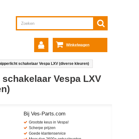
Winkelwagen
nipperlicht schakelaar Vespa LXV (diverse kleuren)
t schakelaar Vespa LXV
en)
Bij Ves-Parts.com
Grootste keus in Vespa!
Scherpe prijzen
Goede klantenservice