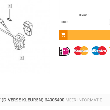
Kleur :
bruin
V (DIVERSE KLEUREN)
64005400
MEER INFORMATIE