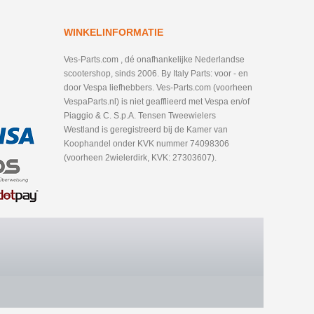
WINKELINFORMATIE
Ves-Parts.com , dé onafhankelijke Nederlandse
scootershop, sinds 2006. By Italy Parts: voor - en
door Vespa liefhebbers. Ves-Parts.com (voorheen
VespaParts.nl) is niet geafflieerd met Vespa en/of
Piaggio & C. S.p.A. Tensen Tweewielers
Westland is geregistreerd bij de Kamer van
Koophandel onder KVK nummer 74098306
(voorheen 2wielerdirk, KVK: 27303607).