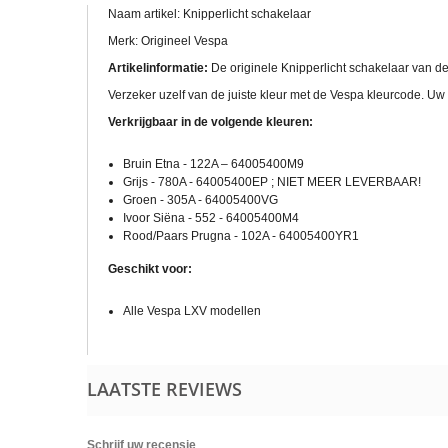
Naam artikel: Knipperlicht schakelaar
Merk: Origineel Vespa
Artikelinformatie:
De originele Knipperlicht schakelaar van de
Verzeker uzelf van de juiste kleur met de Vespa kleurcode. Uw 
Verkrijgbaar in de volgende kleuren:
Bruin Etna - 122A – 64005400M9
Grijs - 780A - 64005400EP ; NIET MEER LEVERBAAR!
Groen - 305A - 64005400VG
Ivoor Siëna - 552 - 64005400M4
Rood/Paars Prugna - 102A - 64005400YR1
Geschikt voor:
Alle Vespa LXV modellen
LAATSTE REVIEWS
Schrijf uw recensie