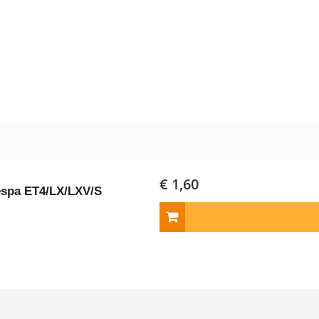
€ 1,60
espa ET4/LX/LXV/S