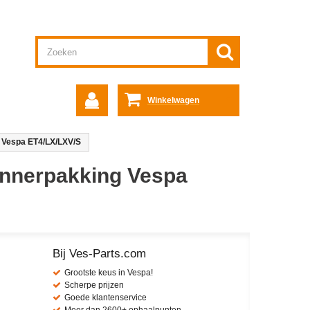
Winkelwagen
 Vespa ET4/LX/LXV/S
annerpakking Vespa
Bij Ves-Parts.com
Grootste keus in Vespa!
Scherpe prijzen
Goede klantenservice