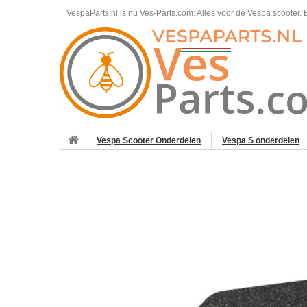
VespaParts.nl is nu Ves-Parts.com: Alles voor de Vespa scooter.
B
Vespa Scooter Onderdelen
Vespa S onderdelen