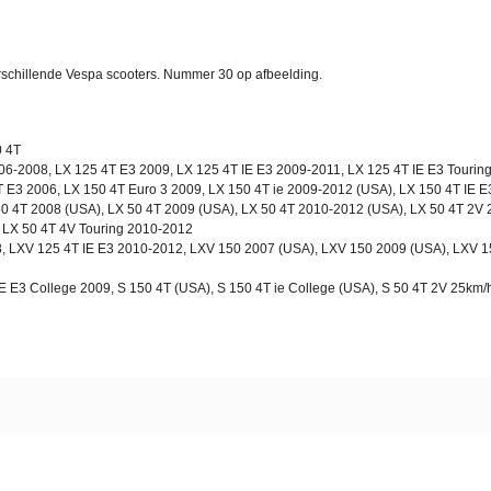
rschillende Vespa scooters. Nummer 30 op afbeelding.
0 4T
06-2008, LX 125 4T E3 2009, LX 125 4T IE E3 2009-2011, LX 125 4T IE E3 Tourin
E3 2006, LX 150 4T Euro 3 2009, LX 150 4T ie 2009-2012 (USA), LX 150 4T IE E3
50 4T 2008 (USA), LX 50 4T 2009 (USA), LX 50 4T 2010-2012 (USA), LX 50 4T 2V 2
, LX 50 4T 4V Touring 2010-2012
 LXV 125 4T IE E3 2010-2012, LXV 150 2007 (USA), LXV 150 2009 (USA), LXV 1
E E3 College 2009, S 150 4T (USA), S 150 4T ie College (USA), S 50 4T 2V 25km/h