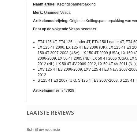
Naam artikel
: Kettingspannerpakking
Merk:
Origineel Vespa
Artikelomschrijving:
Originele Kettingspannerpakking van ve
Past op de volgende Vespa scooters:
ET4 125 4T, ET4 125 Leader 4T, ET4 150 Leader 4T, ET4 5
LX 125 4T 2006, LX 125 4T E3 2006 (UK), LX 125 4T E3 20
150 4T 2007-2008 (USA), LX 150 4T 2009 (USA), LX 150 4T 
2006-2009, LX 50 4T 2005 (NL), LX 50 4T 2006 (USA), LX 
2012 (NL), LX 50 4T 4V 2009-2012, LX 50 4T 4V 2011 (NL)
LXV 125 4T E3 2006-2009, LXV 125 4T E3 Navy 2007-2008,
2012
S 125 4T E3 2007 (UK), S 125 4T E3 2007-2008, S 125 4T I
Artikelnummer:
847928
LAATSTE REVIEWS
Schrijf uw recensie