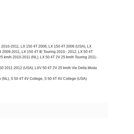
g 2010-2011, LX 150 4T 2006, LX 150 4T 2006 (USA), LX
 2009-2011, LX 150 4T IE Touring 2010 - 2012, LX 50 4T
5 km/h 2010-2011 (NL), LX 50 4T 2V 25 km/h Touring 2011-
50 2011-2012 (USA), LXV 50 4T 2V 25 km/h Vie Della Moda
 (NL), S 50 4T 4V College, S 50 4T 4V College (USA)