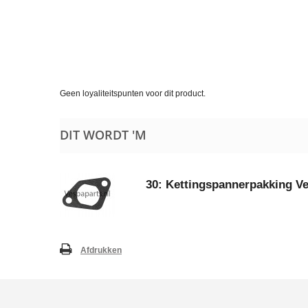
Geen loyaliteitspunten voor dit product.
DIT WORDT 'M
30: Kettingspannerpakking V
Afdrukken