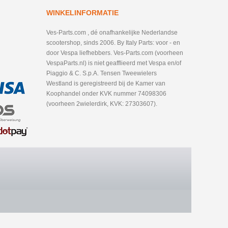
WINKELINFORMATIE
Ves-Parts.com , dé onafhankelijke Nederlandse
scootershop, sinds 2006. By Italy Parts: voor - en
door Vespa liefhebbers. Ves-Parts.com (voorheen
VespaParts.nl) is niet geafflieerd met Vespa en/of
Piaggio & C. S.p.A. Tensen Tweewielers
Westland is geregistreerd bij de Kamer van
Koophandel onder KVK nummer 74098306
(voorheen 2wielerdirk, KVK: 27303607).