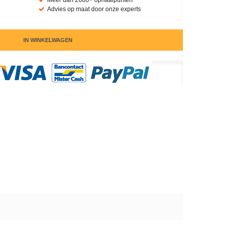
Meer dan 2600+ ophaalpunten
Advies op maat door onze experts
IN WINKELWAGEN