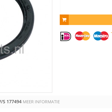
V/S
177494
MEER INFORMATIE