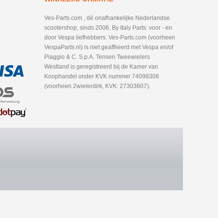
Ves-Parts.com , dé onafhankelijke Nederlandse
scootershop, sinds 2006. By Italy Parts: voor - en
door Vespa liefhebbers. Ves-Parts.com (voorheen
VespaParts.nl) is niet geafflieerd met Vespa en/of
Piaggio & C. S.p.A. Tensen Tweewielers
Westland is geregistreerd bij de Kamer van
Koophandel onder KVK nummer 74098306
(voorheen 2wielerdirk, KVK: 27303607).