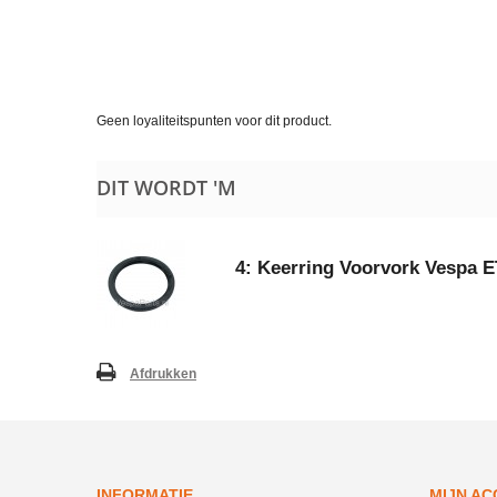
Geen loyaliteitspunten voor dit product.
DIT WORDT 'M
4: Keerring Voorvork Vespa 
Afdrukken
INFORMATIE
MIJN A