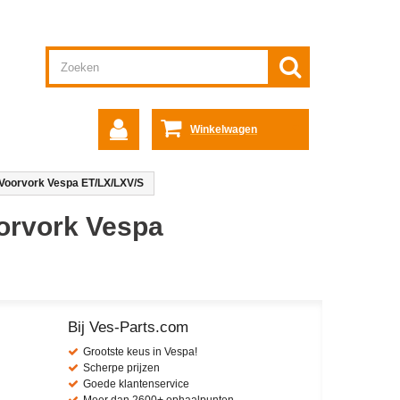
Winkelwagen
 Voorvork Vespa ET/LX/LXV/S
oorvork Vespa
Bij Ves-Parts.com
Grootste keus in Vespa!
Scherpe prijzen
Goede klantenservice