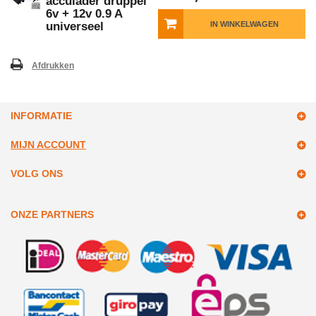
acculader druppel
6v + 12v 0.9 A
universeel
IN WINKELWAGEN
Afdrukken
INFORMATIE
MIJN ACCOUNT
VOLG ONS
ONZE PARTNERS