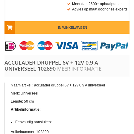
Meer dan 2600+ ophaalpunten
Advies op maat door onze experts
IN WINKELWAGEN
ACCULADER DRUPPEL 6V + 12V 0.9 A
UNIVERSEEL
102890
MEER INFORMATIE
Naam artikel : acculader druppel 6v + 12v 0.9 A universeel
Merk: Universeel
Lengte: 50 cm
Artikelinformatie:
Eenvoudig aansluiten:
Artikelnummer: 102890