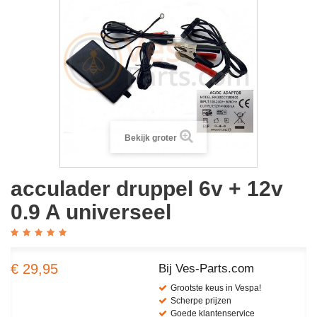
Bekijk groter
acculader druppel 6v + 12v
0.9 A universeel
€ 29,95
Bij Ves-Parts.com
Grootste keus in Vespa!
Scherpe prijzen
Goede klantenservice