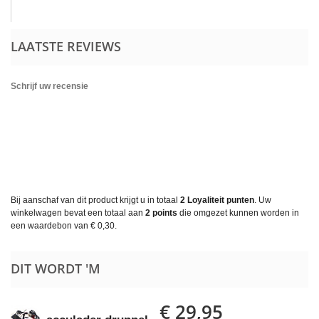
LAATSTE REVIEWS
Schrijf uw recensie
Bij aanschaf van dit product krijgt u in totaal
2
Loyaliteit punten
. Uw
winkelwagen bevat een totaal aan
2
points
die omgezet kunnen worden in
een waardebon van
€ 0,30
.
DIT WORDT 'M
€ 29,95