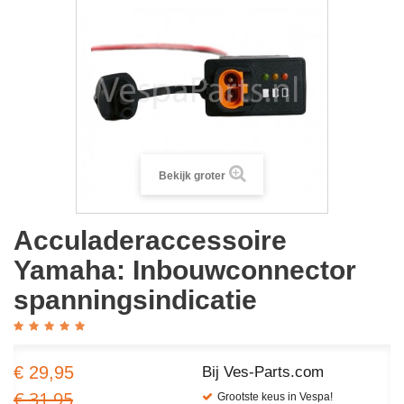
Bekijk groter
Acculaderaccessoire
Yamaha: Inbouwconnector
spanningsindicatie
€ 29,95
Bij Ves-Parts.com
€ 31,95
Grootste keus in Vespa!