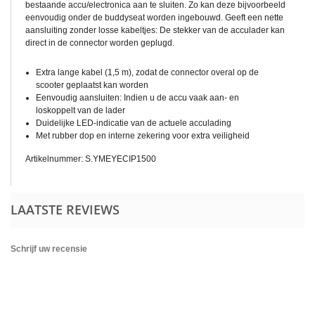
bestaande accu/electronica aan te sluiten. Zo kan deze bijvoorbeeld
eenvoudig onder de buddyseat worden ingebouwd. Geeft een nette
aansluiting zonder losse kabeltjes: De stekker van de acculader kan
direct in de connector worden geplugd.
Extra lange kabel (1,5 m), zodat de connector overal op de
scooter geplaatst kan worden
Eenvoudig aansluiten: Indien u de accu vaak aan- en
loskoppelt van de lader
Duidelijke LED-indicatie van de actuele acculading
Met rubber dop en interne zekering voor extra veiligheid
Artikelnummer: S.
YMEYECIP1500
LAATSTE REVIEWS
Schrijf uw recensie