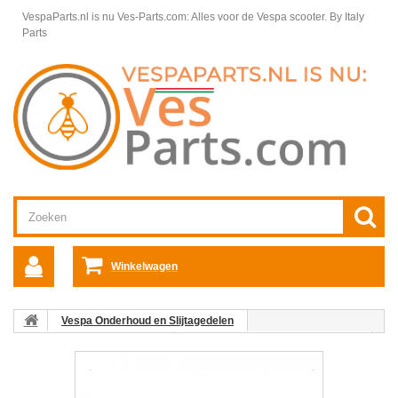
VespaParts.nl is nu Ves-Parts.com: Alles voor de Vespa scooter.
By Italy
Parts
Winkelwagen
Vespa Onderhoud en Slijtagedelen
Vespa Scooter Onderhoud
Vespa Accu's en accu-onderhoud
Acculaders
Acculaderaccessoire Yamaha: Inbouwconnector
spanningsindicatie