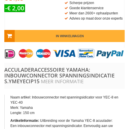
Scherpe prijzen
-€ 2,00
Goede klantenservice
Meer dan 2600+ ophaalpunten
Advies op maat door onze experts
IN WINKELWAGEN
ACCULADERACCESSOIRE YAMAHA:
INBOUWCONNECTOR SPANNINGSINDICATIE
S.YMEYECIP15
MEER INFORMATIE
Naam artikel: Inbouwconnector met spanningsidicator voor YEC-8 en
YEC-40
Merk: Yamaha
Lengte: 150 cm
Artikelinformatie:
Uitbreiding voor de Yamaha YEC-8 acuulader:
Een inbouwconnector met spanningsindicator. Eenvoudig aan uw