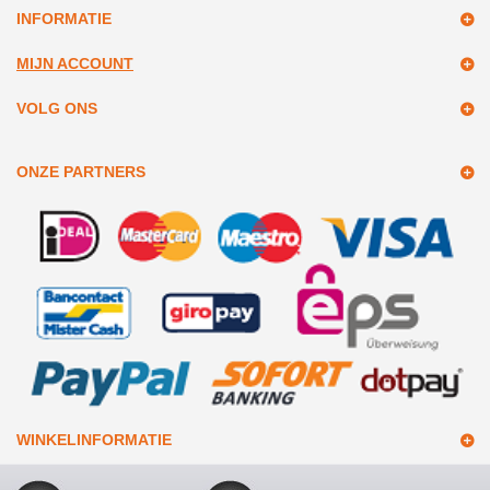
INFORMATIE
MIJN ACCOUNT
VOLG ONS
ONZE PARTNERS
WINKELINFORMATIE