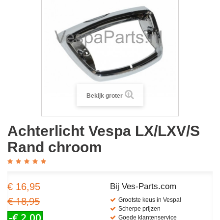
Bekijk groter
Achterlicht Vespa LX/LXV/S
Rand chroom
€ 16,95
Bij Ves-Parts.com
€ 18,95
Grootste keus in Vespa!
Scherpe prijzen
-€ 2,00
Goede klantenservice