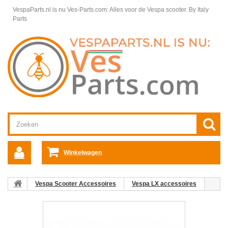
VespaParts.nl is nu Ves-Parts.com: Alles voor de Vespa scooter.
By Italy
Parts
Winkelwagen
Vespa Scooter Accessoires
Vespa LX accessoires
Vespa LX Chroomdelen diverse
Achterlicht Vespa LX/LXV/S
Rand chroom