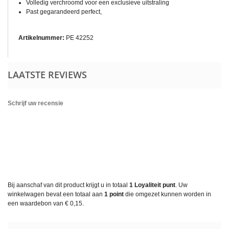
Volledig verchroomd voor een exclusieve uitstraling
Past gegarandeerd perfect,
Artikelnummer:
PE 42252
LAATSTE REVIEWS
Schrijf uw recensie
Bij aanschaf van dit product krijgt u in totaal
1
Loyaliteit punt
. Uw
winkelwagen bevat een totaal aan
1
point
die omgezet kunnen worden in
een waardebon van
€ 0,15
.