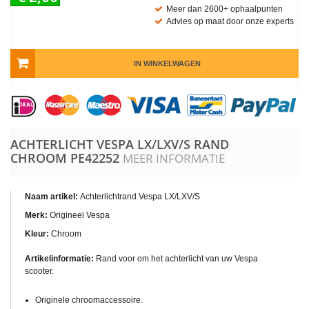
Meer dan 2600+ ophaalpunten
Advies op maat door onze experts
IN WINKELWAGEN
ACHTERLICHT VESPA LX/LXV/S RAND
CHROOM
PE42252
MEER INFORMATIE
Naam artikel:
Achterlichtrand Vespa LX/LXV/S
Merk:
Origineel Vespa
Kleur:
Chroom
Artikelinformatie:
Rand voor om het achterlicht van uw Vespa
scooter.
Originele chroomaccessoire.