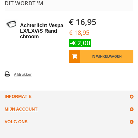
DIT WORDT 'M
€ 16,95
Achterlicht Vespa
LX/LXV/S Rand
€ 18,95
chroom
-€ 2,00
IN WINKELWAGEN
Afdrukken
INFORMATIE
MIJN ACCOUNT
VOLG ONS