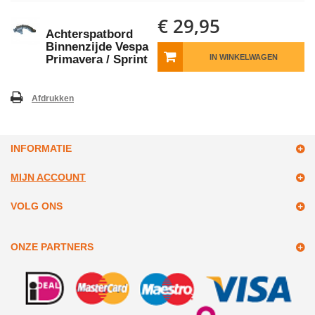
€ 29,95
Achterspatbord
Binnenzijde Vespa
Primavera / Sprint
IN WINKELWAGEN
Afdrukken
INFORMATIE
MIJN ACCOUNT
VOLG ONS
ONZE PARTNERS