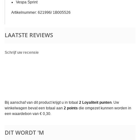
Vespa Sprint
Artikelnummer:
621996/
1B005526
LAATSTE REVIEWS
Schrijf uw recensie
Bij aanschaf van dit product krijgt u in totaal
2
Loyaliteit punten
. Uw
winkelwagen bevat een totaal aan
2
points
die omgezet kunnen worden in
een waardebon van
€ 0,30
.
DIT WORDT 'M