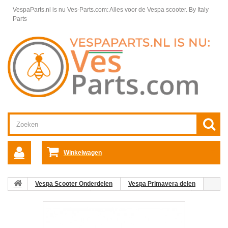
VespaParts.nl is nu Ves-Parts.com: Alles voor de Vespa scooter.
By Italy
Parts
Winkelwagen
Vespa Scooter Onderdelen
Vespa Primavera delen
Framedelen Primavera
Spatborden Vespa Primavera
Achterspatbord Binnenzijde Vespa Primavera / Sprint