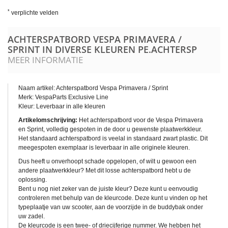
*
verplichte velden
ACHTERSPATBORD VESPA PRIMAVERA /
SPRINT IN DIVERSE KLEUREN
PE.ACHTERSP
MEER INFORMATIE
Naam artikel: Achterspatbord Vespa Primavera / Sprint
Merk: VespaParts Exclusive Line
Kleur: Leverbaar in alle kleuren
Artikelomschrijving:
Het achterspatbord voor de Vespa Primavera
en Sprint, volledig gespoten in de door u gewenste plaatwerkkleur.
Het standaard achterspatbord is veelal in standaard zwart plastic. Dit
meegespoten exemplaar is leverbaar in alle originele kleuren.
Dus heeft u onverhoopt schade opgelopen, of wilt u gewoon een
andere plaatwerkkleur? Met dit losse achterspatbord hebt u de
oplossing.
Bent u nog niet zeker van de juiste kleur? Deze kunt u eenvoudig
controleren met behulp van de kleurcode. Deze kunt u vinden op het
typeplaatje van uw scooter, aan de voorzijde in de buddybak onder
uw zadel.
De kleurcode is een twee- of driecijferige nummer. We hebben het