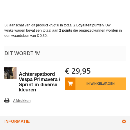
Bij aanschaf van dit product krijgt u in totaal
2
Loyaliteit punten
. Uw
winkelwagen bevat een totaal aan
2
points
die omgezet kunnen worden in
een waardebon van
€ 0,30
.
DIT WORDT 'M
€ 29,95
Achterspatbord
Vespa Primavera /
Sprint in diverse
IN WINKELWAGEN
kleuren
Afdrukken
INFORMATIE