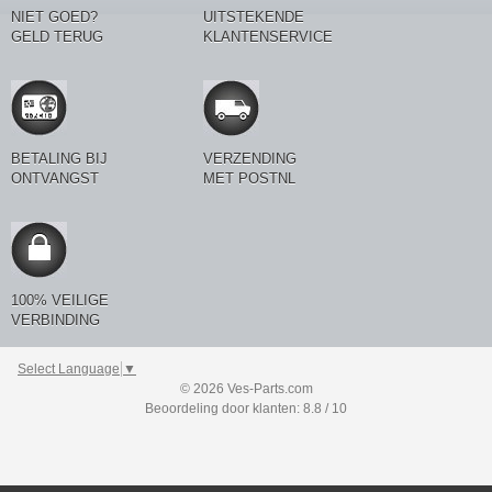
NIET GOED?
UITSTEKENDE
GELD TERUG
KLANTENSERVICE
BETALING BIJ
VERZENDING
ONTVANGST
MET POSTNL
100% VEILIGE
VERBINDING
Select Language
▼
© 2026 Ves-Parts.com
Beoordeling door klanten: 8.8 / 10