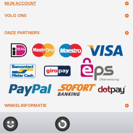
MIJN ACCOUNT
VOLG ONS
ONZE PARTNERS
WINKELINFORMATIE