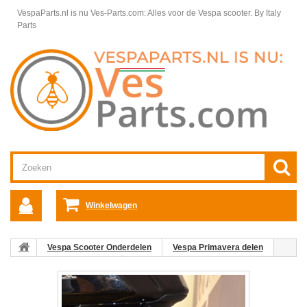
VespaParts.nl is nu Ves-Parts.com: Alles voor de Vespa scooter.
By Italy
Parts
Winkelwagen
Vespa Scooter Onderdelen
Vespa Primavera delen
Framedelen Primavera
Spatborden Vespa Primavera
Achterspatbord Vespa Primavera / Sprint in diverse kleuren