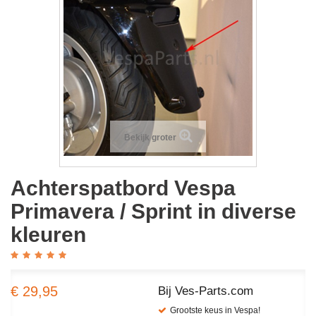
Bekijk groter
Achterspatbord Vespa
Primavera / Sprint in diverse
kleuren
€ 29,95
Bij Ves-Parts.com
Grootste keus in Vespa!