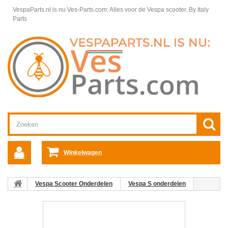
VespaParts.nl is nu Ves-Parts.com: Alles voor de Vespa scooter.
By Italy
Parts
Winkelwagen
Vespa Scooter Onderdelen
Vespa S onderdelen
Kabels Vespa S
Kabels en Kabelbomen Vespa S
Benzinetankontluchtingsslang Vespa S