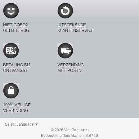
NIET GOED?
UITSTEKENDE
GELD TERUG
KLANTENSERVICE
BETALING BIJ
VERZENDING
ONTVANGST
MET POSTNL
100% VEILIGE
VERBINDING
Select Language
▼
© 2026 Ves-Parts.com
Beoordeling door klanten: 8.8 / 10