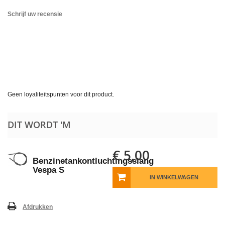
Schrijf uw recensie
Geen loyaliteitspunten voor dit product.
DIT WORDT 'M
€ 5,00
Benzinetankontluchtingsslang
Vespa S
IN WINKELWAGEN
Afdrukken