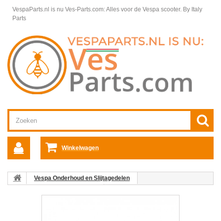
VespaParts.nl is nu Ves-Parts.com: Alles voor de Vespa scooter.
By Italy
Parts
Winkelwagen
Vespa Onderhoud en Slijtagedelen
Vespa Scooter Gereedschap
Bougiesleutels en gereedschap
Bougiesleutel Vespa PX/PK