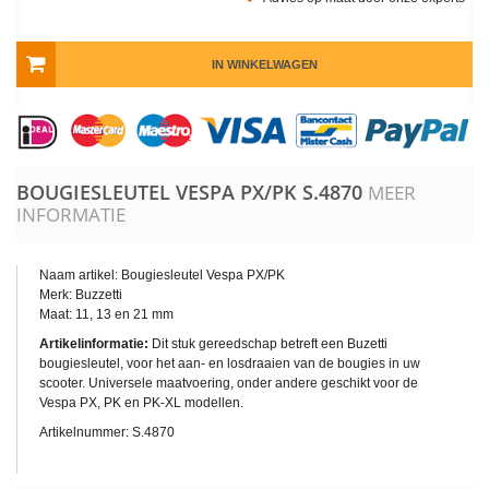
IN WINKELWAGEN
BOUGIESLEUTEL VESPA PX/PK
S.4870
MEER
INFORMATIE
Naam artikel: Bougiesleutel Vespa PX/PK
Merk: Buzzetti
Maat: 11, 13 en 21 mm
Artikelinformatie:
Dit stuk gereedschap betreft een Buzetti
bougiesleutel, voor het aan- en losdraaien van de bougies in uw
scooter. Universele maatvoering, onder andere geschikt voor de
Vespa PX, PK en PK-XL modellen.
Artikelnummer: S.4870