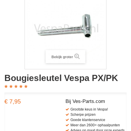
Bekijk groter
Bougiesleutel Vespa PX/PK
€ 7,95
Bij Ves-Parts.com
Grootste keus in Vespa!
Scherpe prijzen
Goede klantenservice
Meer dan 2600+ ophaalpunten
Advies op maat door onze experts