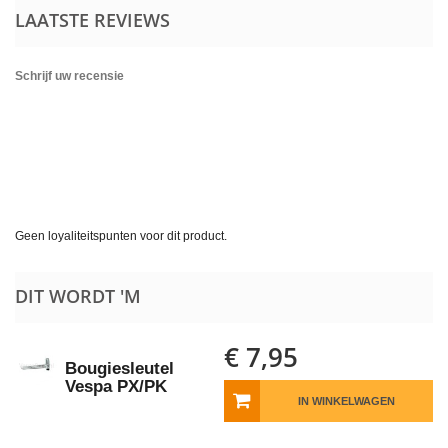
LAATSTE REVIEWS
Schrijf uw recensie
Geen loyaliteitspunten voor dit product.
DIT WORDT 'M
€ 7,95
Bougiesleutel
Vespa PX/PK
IN WINKELWAGEN