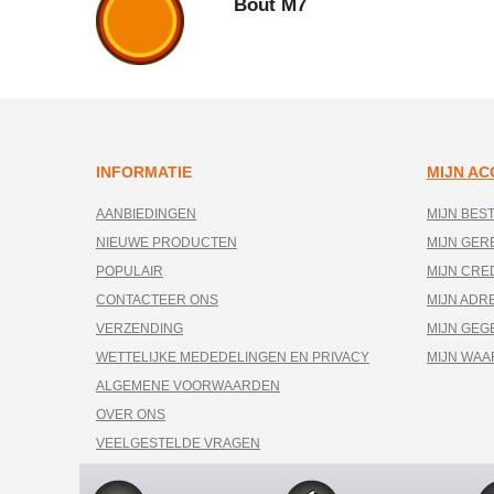
Bout M7
INFORMATIE
MIJN A
AANBIEDINGEN
MIJN BES
NIEUWE PRODUCTEN
MIJN GE
POPULAIR
MIJN CRE
CONTACTEER ONS
MIJN ADR
VERZENDING
MIJN GEG
WETTELIJKE MEDEDELINGEN EN PRIVACY
MIJN WA
ALGEMENE VOORWAARDEN
OVER ONS
VEELGESTELDE VRAGEN