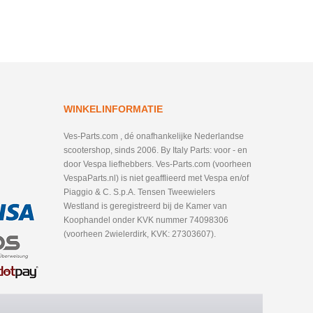
WINKELINFORMATIE
Ves-Parts.com , dé onafhankelijke Nederlandse
scootershop, sinds 2006. By Italy Parts: voor - en
door Vespa liefhebbers. Ves-Parts.com (voorheen
VespaParts.nl) is niet geafflieerd met Vespa en/of
Piaggio & C. S.p.A. Tensen Tweewielers
Westland is geregistreerd bij de Kamer van
Koophandel onder KVK nummer 74098306
(voorheen 2wielerdirk, KVK: 27303607).