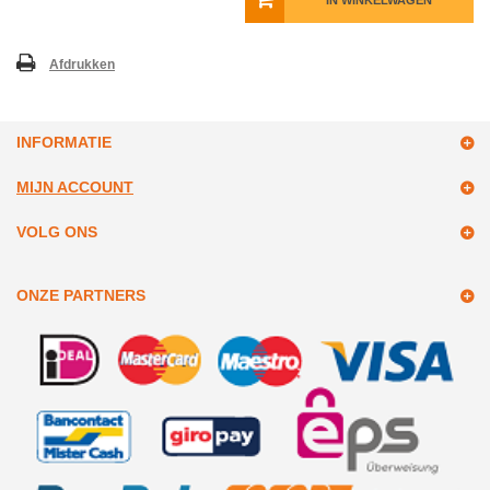
IN WINKELWAGEN
Afdrukken
INFORMATIE
MIJN ACCOUNT
VOLG ONS
ONZE PARTNERS