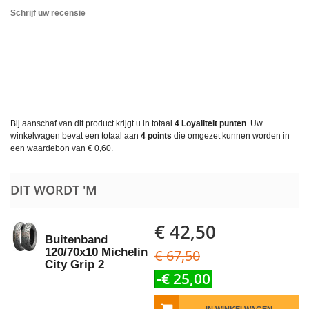
Schrijf uw recensie
Bij aanschaf van dit product krijgt u in totaal
4
Loyaliteit punten
. Uw
winkelwagen bevat een totaal aan
4
points
die omgezet kunnen worden in
een waardebon van
€ 0,60
.
DIT WORDT 'M
€ 42,50
Buitenband
120/70x10 Michelin
€ 67,50
City Grip 2
-€ 25,00