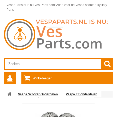
VespaParts.nl is nu Ves-Parts.com: Alles voor de Vespa scooter.
By Italy
Parts
Winkelwagen
Vespa Scooter Onderdelen
Vespa ET onderdelen
Banden Vespa ET
Wieldelen / Ophanging Vespa ET
Buitenband 120/70x10 Michelin City Grip 2