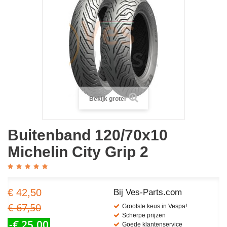
Bekijk groter
Buitenband 120/70x10
Michelin City Grip 2
€ 42,50
Bij Ves-Parts.com
€ 67,50
Grootste keus in Vespa!
Scherpe prijzen
-€ 25,00
Goede klantenservice