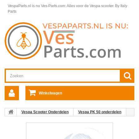
VespaParts.nl is nu Ves-Parts.com: Alles voor de Vespa scooter.
By Italy
Parts
Winkelwagen
Vespa Scooter Onderdelen
Vespa PK 50 onderdelen
Elektrische & Verlichtingsdelen
Bulb