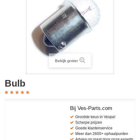
Bekijk groter
Bulb
Bij Ves-Parts.com
Grootste keus in Vespa!
Scherpe prijzen
Goede klantenservice
Meer dan 2600+ ophaalpunten
Advies op maat door onze experts