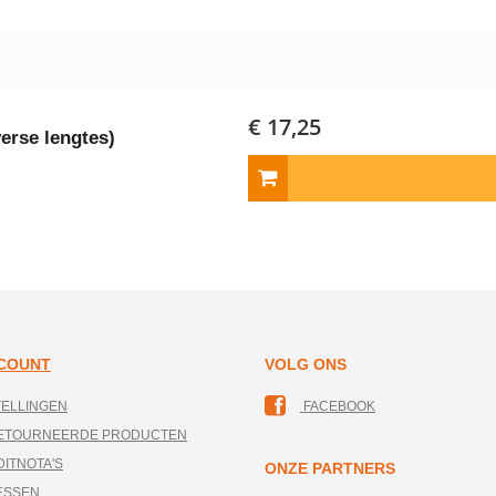
€ 17,25
verse lengtes)
CCOUNT
VOLG ONS
TELLINGEN
FACEBOOK
RETOURNEERDE PRODUCTEN
DITNOTA'S
ONZE PARTNERS
ESSEN