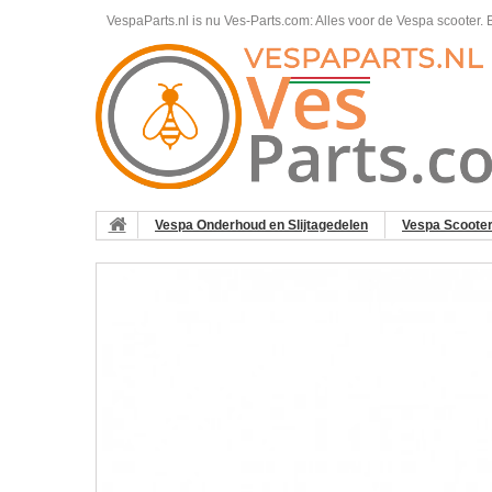
VespaParts.nl is nu Ves-Parts.com: Alles voor de Vespa scooter.
B
Vespa Onderhoud en Slijtagedelen
Vespa Scoote