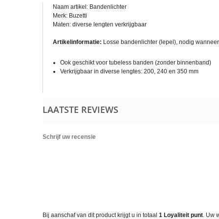
Naam artikel: Bandenlichter
Merk: Buzetti
Maten: diverse lengten verkrijgbaar
Artikelinformatie:
Losse bandenlichter (lepel), nodig wanneer 
Ook geschikt voor tubeless banden (zonder binnenband)
Verkrijgbaar in diverse lengtes: 200, 240 en 350 mm
LAATSTE REVIEWS
Schrijf uw recensie
Bij aanschaf van dit product krijgt u in totaal
1
Loyaliteit punt
. Uw 