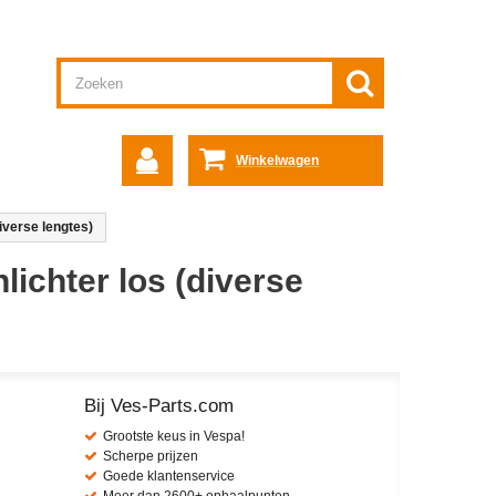
Winkelwagen
iverse lengtes)
lichter los (diverse
Bij Ves-Parts.com
Grootste keus in Vespa!
Scherpe prijzen
Goede klantenservice