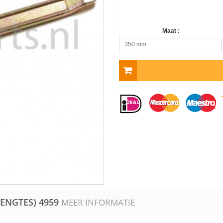
Maat :
350 mm
LENGTES)
4959
MEER INFORMATIE