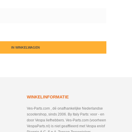
IN WINKELWAGEN
WINKELINFORMATIE
Ves-Parts.com , dé onafhankelijke Nederlandse
scootershop, sinds 2006. By Italy Parts: voor - en
door Vespa liefhebbers. Ves-Parts.com (voorheen
VespaParts.nl) is niet geafflieerd met Vespa en/of