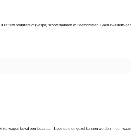
u zelf uw bromfiets of (Vespa) scooterbanden wilt demonteren. Goed kwaliteits ger
winkelwagen bevat een totaal aan
1
point
die omgezet kunnen worden in een waa