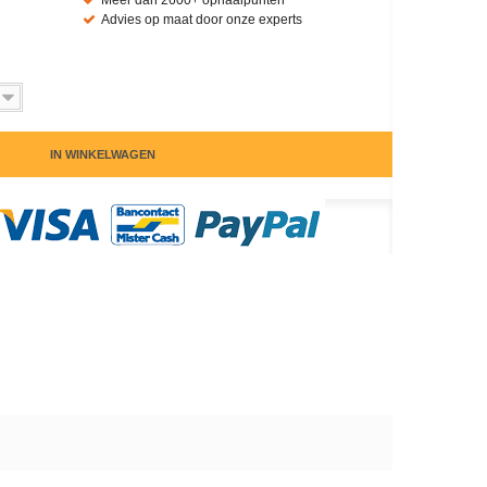
Meer dan 2600+ ophaalpunten
Advies op maat door onze experts
IN WINKELWAGEN