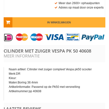
Meer dan 2600+ ophaalpunten
Advies op maat door onze experts
IN WINKELWAGEN
CILINDER MET ZUIGER VESPA PK 50
40608
MEER INFORMATIE
Naam artikel: Cilinder met zuiger compleet Vespa pk50 scooter
Merk:DR
Kleur:
Maten:Boring 38.4mm
Artikelinformatie: Passend op de Pk50 met versnelling
Artikelnummer:pp 40608
LAATSTE REVIEWS