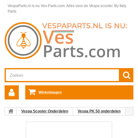
VespaParts.nl is nu Ves-Parts.com: Alles voor de Vespa scooter.
By Italy
Parts
Winkelwagen
Vespa Scooter Onderdelen
Vespa PK 50 onderdelen
Carburateur & Cilinder
Cilinder met zuiger Vespa PK 50