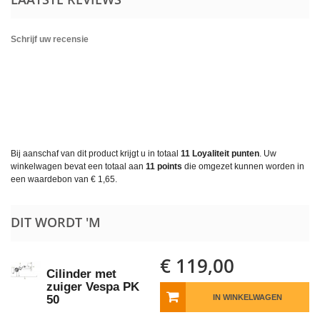
Schrijf uw recensie
Bij aanschaf van dit product krijgt u in totaal
11
Loyaliteit punten
. Uw
winkelwagen bevat een totaal aan
11
points
die omgezet kunnen worden in
een waardebon van
€ 1,65
.
DIT WORDT 'M
€ 119,00
Cilinder met
zuiger Vespa PK
50
IN WINKELWAGEN