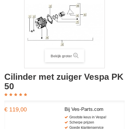
Bekijk groter
Cilinder met zuiger Vespa PK
50
€ 119,00
Bij Ves-Parts.com
Grootste keus in Vespa!
Scherpe prijzen
Goede klantenservice