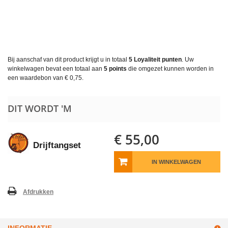
Bij aanschaf van dit product krijgt u in totaal
5
Loyaliteit punten
. Uw
winkelwagen bevat een totaal aan
5
points
die omgezet kunnen worden in
een waardebon van
€ 0,75
.
DIT WORDT 'M
€ 55,00
Drijftangset
IN WINKELWAGEN
Afdrukken