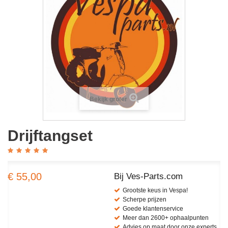
Bekijk groter
Drijftangset
€ 55,00
Bij Ves-Parts.com
Grootste keus in Vespa!
Scherpe prijzen
Goede klantenservice
Meer dan 2600+ ophaalpunten
Advies op maat door onze experts