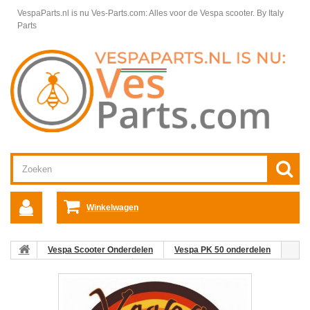
VespaParts.nl is nu Ves-Parts.com: Alles voor de Vespa scooter.
By Italy
Parts
Winkelwagen
Vespa Scooter Onderdelen
Vespa PK 50 onderdelen
Gereedschap & Diversen
Drijftangset