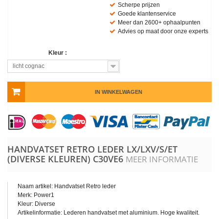
Scherpe prijzen
Goede klantenservice
Meer dan 2600+ ophaalpunten
Advies op maat door onze experts
Kleur :
licht cognac
IN WINKELWAGEN
HANDVATSET RETRO LEDER LX/LXV/S/ET
(DIVERSE KLEUREN)
C30VE6
MEER INFORMATIE
Naam artikel: Handvatset Retro leder
Merk: Power1
Kleur: Diverse
Artikelinformatie: Lederen handvatset met aluminium. Hoge kwaliteit.