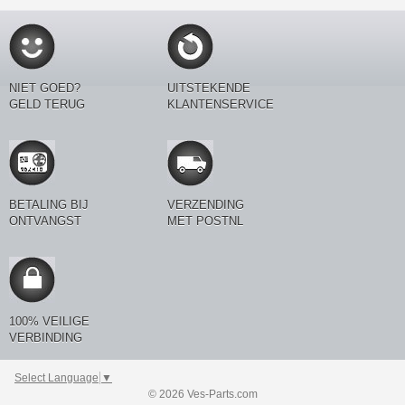
NIET GOED?
UITSTEKENDE
GELD TERUG
KLANTENSERVICE
BETALING BIJ
VERZENDING
ONTVANGST
MET POSTNL
100% VEILIGE
VERBINDING
Select Language
▼
© 2026 Ves-Parts.com