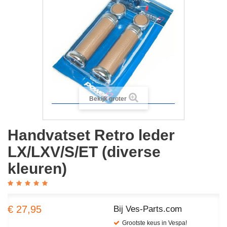
Bekijk groter
Handvatset Retro leder
LX/LXV/S/ET (diverse
kleuren)
€ 27,95
Bij Ves-Parts.com
Grootste keus in Vespa!