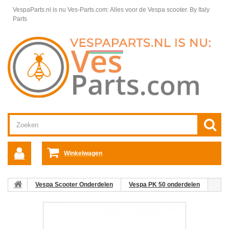
VespaParts.nl is nu Ves-Parts.com: Alles voor de Vespa scooter.
By Italy
Parts
Winkelwagen
Vespa Scooter Onderdelen
Vespa PK 50 onderdelen
Elektrische & Verlichtingsdelen
Headlight Lower Clip -
Smallframe