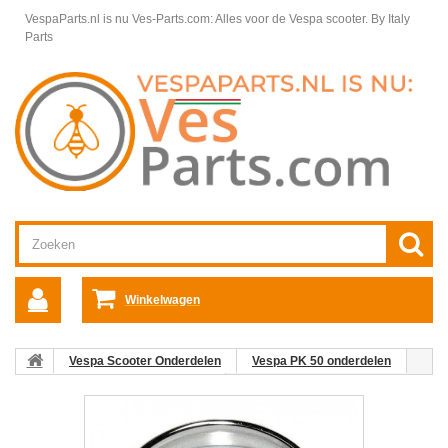
VespaParts.nl is nu Ves-Parts.com: Alles voor de Vespa scooter.
By Italy
Parts
Winkelwagen
Vespa Scooter Onderdelen
Vespa PK 50 onderdelen
Elektrische & Verlichtingsdelen
Headlight Rim