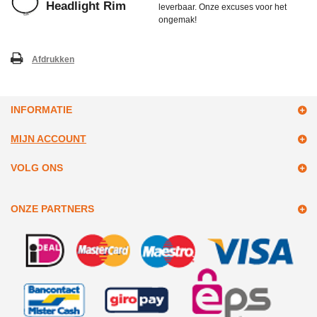
Headlight Rim
leverbaar. Onze excuses voor het
ongemak!
Afdrukken
INFORMATIE
MIJN ACCOUNT
VOLG ONS
ONZE PARTNERS