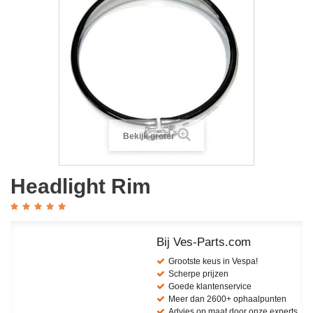
Bekijk groter
Headlight Rim
Bij Ves-Parts.com
Grootste keus in Vespa!
Scherpe prijzen
Goede klantenservice
Meer dan 2600+ ophaalpunten
Advies op maat door onze experts