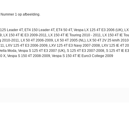
. Nummer 1 op afbeelding.
 125 Leader 4T, ET4 150 Leader 4T, ET4 50 4T, Vespa LX 125 4T E3 2006 (UK), LX
, LX 150 4T IE E3 2009-2011, LX 150 4T IE Touring 2010 - 2011, LX 150 4T IE To
g 2010-2011, LX 50 4T 2006-2009, LX 50 4T 2005 (NL), LX 50 4T 2V 25 km/h 2010-
2011, LXV 125 4T E3 2006-2009, LXV 125 4T E3 Navy 2007-2008, LXV 125 IE 4T 2
ella Moda, Vespa S 125 4T E3 2007 (UK), S 125 4T E3 2007-2008, S 125 4T IE E3 
50 X, Vespa S 150 4T 2008-2009, Vespa S 150 4T IE Euro3 College 2009