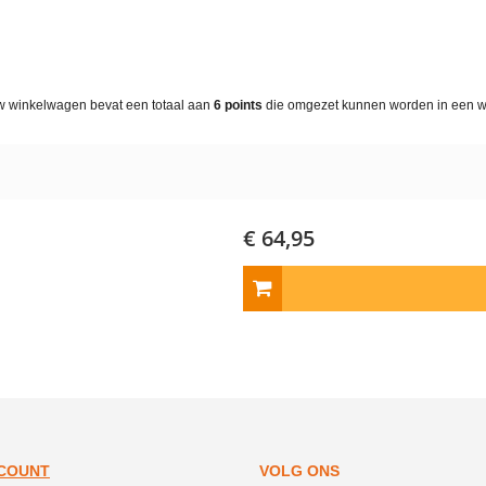
w winkelwagen bevat een totaal aan
6
points
die omgezet kunnen worden in een 
€ 64,95
CCOUNT
VOLG ONS