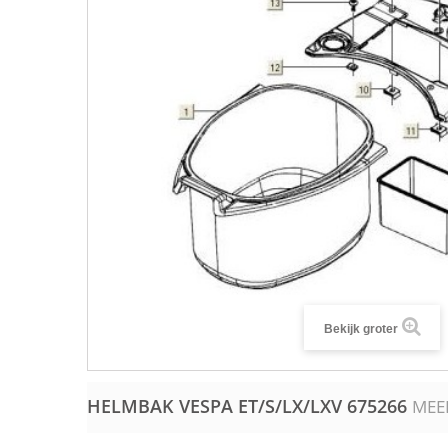
Bekijk groter
HELMBAK VESPA ET/S/LX/LXV
675266
MEE