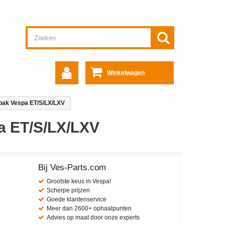
Winkelwagen
ak Vespa ET/S/LX/LXV
a ET/S/LX/LXV
Bij Ves-Parts.com
Grootste keus in Vespa!
Scherpe prijzen
Goede klantenservice
Meer dan 2600+ ophaalpunten
Advies op maat door onze experts