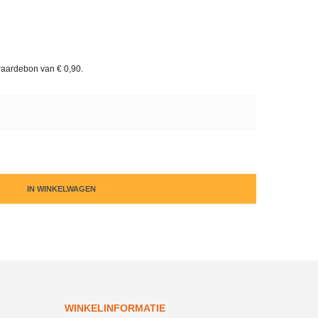
waardebon van
€ 0,90
.
IN WINKELWAGEN
WINKELINFORMATIE