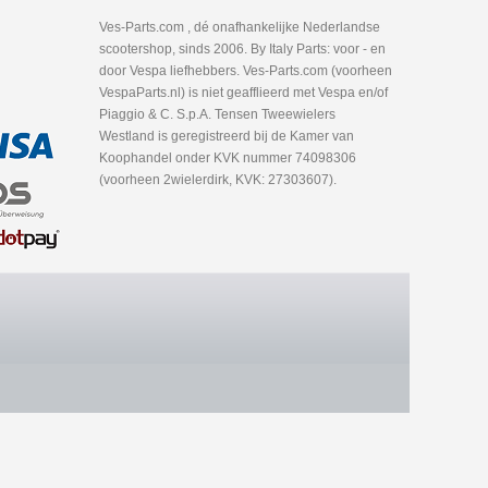
Ves-Parts.com , dé onafhankelijke Nederlandse
scootershop, sinds 2006. By Italy Parts: voor - en
door Vespa liefhebbers. Ves-Parts.com (voorheen
VespaParts.nl) is niet geafflieerd met Vespa en/of
Piaggio & C. S.p.A. Tensen Tweewielers
Westland is geregistreerd bij de Kamer van
Koophandel onder KVK nummer 74098306
(voorheen 2wielerdirk, KVK: 27303607).