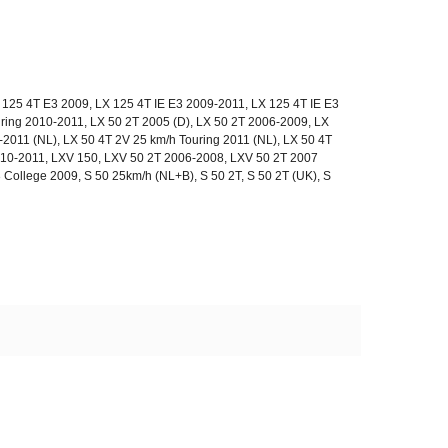
 125 4T E3 2009, LX 125 4T IE E3 2009-2011, LX 125 4T IE E3
uring 2010-2011, LX 50 2T 2005 (D), LX 50 2T 2006-2009, LX
2011 (NL), LX 50 4T 2V 25 km/h Touring 2011 (NL), LX 50 4T
010-2011, LXV 150, LXV 50 2T 2006-2008, LXV 50 2T 2007
College 2009, S 50 25km/h (NL+B), S 50 2T, S 50 2T (UK), S