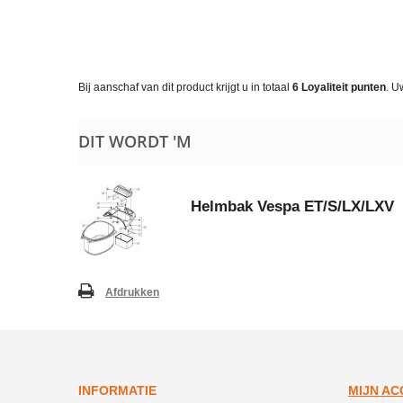
Bij aanschaf van dit product krijgt u in totaal
6
Loyaliteit punten
. U
DIT WORDT 'M
Helmbak Vespa ET/S/LX/LXV
Afdrukken
INFORMATIE
MIJN A