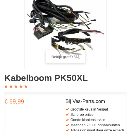
Bekijk groter
Kabelboom PK50XL
€ 69,99
Bij Ves-Parts.com
Grootste keus in Vespa!
Scherpe prijzen
Goede klantenservice
Meer dan 2600+ ophaalpunten
Advies op maat door onze experts