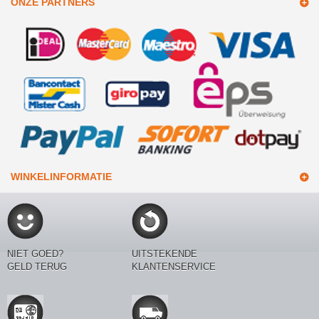
ONZE PARTNERS
WINKELINFORMATIE
NIET GOED?
UITSTEKENDE
GELD TERUG
KLANTENSERVICE