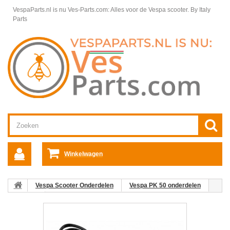
VespaParts.nl is nu Ves-Parts.com: Alles voor de Vespa scooter.
By Italy
Parts
Winkelwagen
Vespa Scooter Onderdelen
Vespa PK 50 onderdelen
Kabels
Kabelboom PK50XL