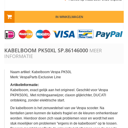
IN WINKELWAGEN
KABELBOOM PK50XL
SP.86146000
MEER
INFORMATIE
Naam artikel: Kabelboom Vespa PK50L
Merk: VespaParts Exclusive Line
Artikelinformatie:
Kabelboom, exact gelijk aan het origineel. Geschikt voor Vespa
PKPK50/XL. Met richtingaanwijzer, claxon glijkrichter, DUCATI
ontsteking, zonder elektrische start.
De kabelboom is het zenuwstelsel van uw Vespa scooter. Na
tientallen jaren kunnen de kabels fragiel en de kleuren onherkenbaar
worden. Hierdoor doen zich vaak problemen voor en wordt het een
stuk moeilijker om problemen "ergens in de kabelboom" op te lossen.