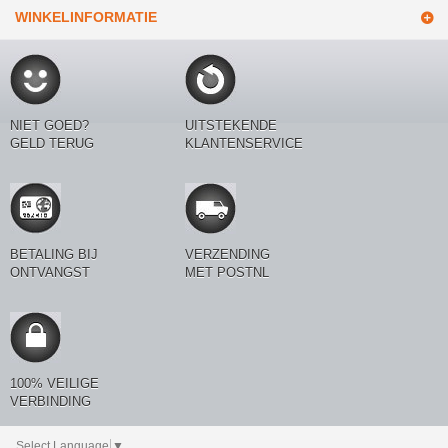
WINKELINFORMATIE
NIET GOED?
UITSTEKENDE
GELD TERUG
KLANTENSERVICE
BETALING BIJ
VERZENDING
ONTVANGST
MET POSTNL
100% VEILIGE
VERBINDING
Select Language
▼