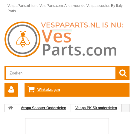
VespaParts.nl is nu Ves-Parts.com: Alles voor de Vespa scooter.
By Italy
Parts
Winkelwagen
Vespa Scooter Onderdelen
Vespa PK 50 onderdelen
Kabels
Kilometerteller kabel PK50/125 compleet grijs