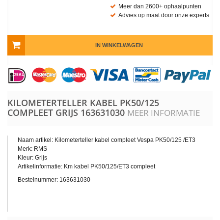
Meer dan 2600+ ophaalpunten
Advies op maat door onze experts
IN WINKELWAGEN
KILOMETERTELLER KABEL PK50/125
COMPLEET GRIJS
163631030
MEER INFORMATIE
Naam artikel: Kilometerteller kabel compleet Vespa PK50/125 /ET3
Merk: RMS
Kleur: Grijs
Artikelinformatie: Km kabel PK50/125/ET3 compleet
Bestelnummer: 163631030