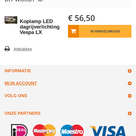
€ 56,50
Koplamp LED
dagrijverlichting
Vespa LX
IN WINKELWAGEN
Afdrukken
INFORMATIE
MIJN ACCOUNT
VOLG ONS
ONZE PARTNERS