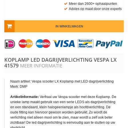
Meer dan 2600+ ophaalpunten
Advies op maat door onze experts
IN WINKELWAGEN
KOPLAMP LED DAGRIJVERLICHTING VESPA LX
41579
MEER INFORMATIE
Naam artikel: Vespa scooter LX Koplamp met LED dagrijverlichting
Merk: DMP
Artikelinformatie:
Verfraai uw Vespa scooter met deze Koplamp. De
unieke lamp maakt gebruik van een serie LEDS als dagrijverlichting
en een standaard, klein halogeenlampje als hoofdverlichting. De
oude fitting kan hiervoor gewoon worden gebruikt. Zo wordt de
verlichting niet alleen mooi om te zien, maar wordt u zelf ook beter
zichtbaar! De led dagrijverlichting is eenvoudig aan te sluiten op uw
stadslicht.