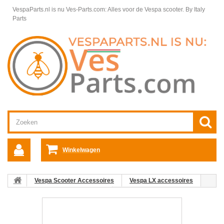
VespaParts.nl is nu Ves-Parts.com: Alles voor de Vespa scooter.
By Italy
Parts
Winkelwagen
Vespa Scooter Accessoires
Vespa LX accessoires
Vespa LX Overige Accessoires
Koplamp LED dagrijverlichting
Vespa LX