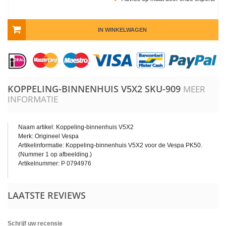
IN WINKELWAGEN
KOPPELING-BINNENHUIS V5X2
SKU-909
MEER
INFORMATIE
Naam artikel: Koppeling-binnenhuis V5X2
Merk: Origineel Vespa
Artikelinformatie: Koppeling-binnenhuis V5X2 voor de Vespa PK50.
(Nummer 1 op afbeelding.)
Artikelnummer: P 0794976
LAATSTE REVIEWS
Schrijf uw recensie