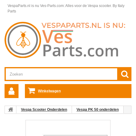
VespaParts.nl is nu Ves-Parts.com: Alles voor de Vespa scooter.
By Italy
Parts
Winkelwagen
Vespa Scooter Onderdelen
Vespa PK 50 onderdelen
Motoronderdelen (overig)
Koppeling-binnenhuis V5X2