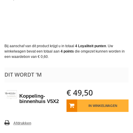
Bij aanschaf van dit product krijgt u in totaal
4
Loyaliteit punten
. Uw
winkelwagen bevat een totaal aan
4
points
die omgezet kunnen worden in
een waardebon van
€ 0,60
.
DIT WORDT 'M
€ 49,50
Koppeling-
binnenhuis V5X2
IN WINKELWAGEN
Afdrukken