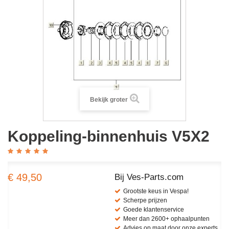
Bekijk groter
Koppeling-binnenhuis V5X2
€ 49,50
Bij Ves-Parts.com
Grootste keus in Vespa!
Scherpe prijzen
Goede klantenservice
Meer dan 2600+ ophaalpunten
Advies op maat door onze experts