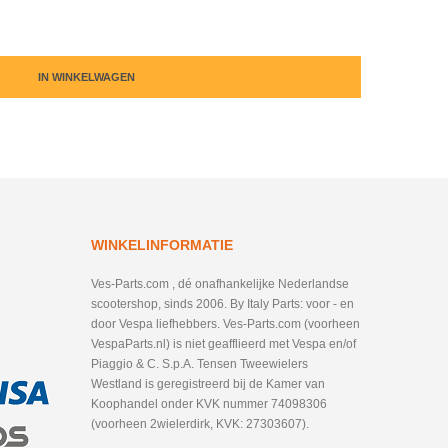
IN WINKELWAGEN
WINKELINFORMATIE
Ves-Parts.com , dé onafhankelijke Nederlandse
scootershop, sinds 2006. By Italy Parts: voor - en
door Vespa liefhebbers. Ves-Parts.com (voorheen
VespaParts.nl) is niet geafflieerd met Vespa en/of
Piaggio & C. S.p.A. Tensen Tweewielers
Westland is geregistreerd bij de Kamer van
Koophandel onder KVK nummer 74098306
(voorheen 2wielerdirk, KVK: 27303607).