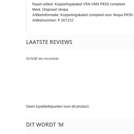
Naam artikel: Koppelingskabel V5N-VMX PK50 compleet
Merk: Origineel Vespa
Artikelinformatie: Koppelingskabel compleet voor Vespa PK50 c
Artikelnummer: P 267152
LAATSTE REVIEWS
Schrijf uw recensie
Geen loyaliteitspunten voor dit product.
DIT WORDT 'M