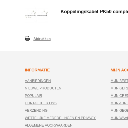
Koppelingskabel PK50 compl
Afdrukken
INFORMATIE
MIJN A
AANBIEDINGEN
MIJN BES
NIEUWE PRODUCTEN
MIJN GE
POPULAIR
MIJN CRE
CONTACTEER ONS
MIJN ADR
VERZENDING
MIJN GEG
WETTELIJKE MEDEDELINGEN EN PRIVACY
MIJN WA
ALGEMENE VOORWAARDEN