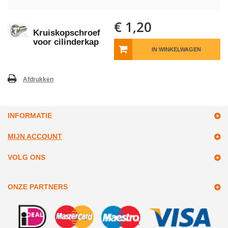
€ 1,20
Kruiskopschroef
voor cilinderkap
IN WINKELWAGEN
Afdrukken
INFORMATIE
MIJN ACCOUNT
VOLG ONS
ONZE PARTNERS